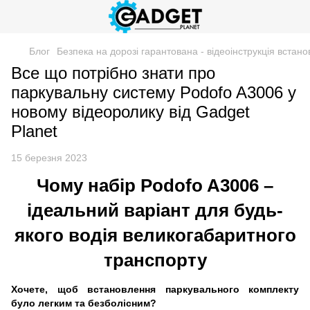
Блог
Безпека на дорозі гарантована - відеоінструкція вста
Все що потрібно знати про
паркувальну систему Podofo A3006 у
новому відеоролику від Gadget
Planet
15 березня 2023
Чому набір Podofo A3006 –
ідеальний варіант для будь-
якого водія великогабаритного
транспорту
Хочете, щоб встановлення паркувального комплекту
було легким та безболісним?