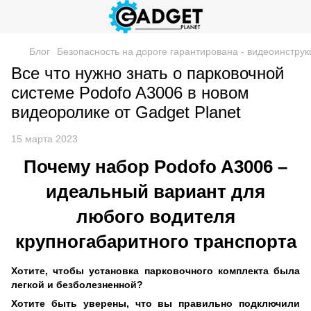
Блог
Безопасность на дороге гарантирована - видеоинструк
Все что нужно знать о парковочной
системе Podofo A3006 в новом
видеоролике от Gadget Planet
15 марта 2023
Почему набор Podofo A3006 –
идеальный вариант для
любого водителя
крупногабаритного транспорта
Хотите, чтобы установка парковочного комплекта была
легкой и безболезненной?
Хотите быть уверены, что вы правильно подключили