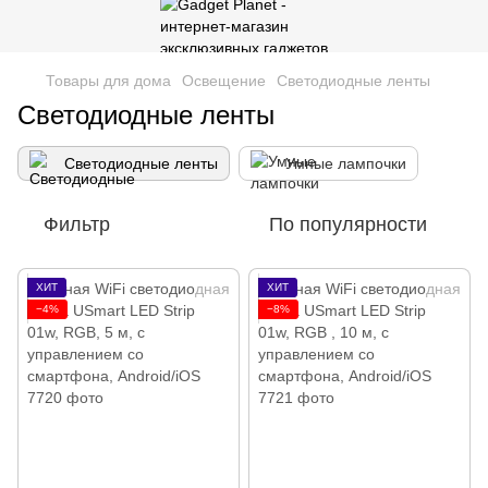
Товары для дома
Освещение
Светодиодные ленты
Светодиодные ленты
Светодиодные ленты
Умные лампочки
Фильтр
По популярности
ХИТ
ХИТ
−4%
−8%