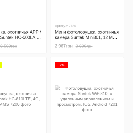
Артикул: 7186
а, охотничья APP /
Мини фотоловушка, охотничья
Suntek HC-900LA, с
камера Suntek Mini301, 12 МП,
м iOS / Android,
1080P, IP65
2 967грн
10 500грн
3 000грн
d
−7%