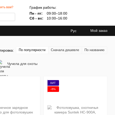
График работы:
ить вам?
Пн - пт:
09:00–18:00
Сб - вс:
10:00–16:00
Мой заказ
Рус
По популярности
Сначала дешевле
По названию
тировка:
Чучела для охоты
ХИТ
−8%