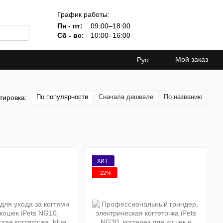
График работы:
Пн - пт:
09:00–18:00
Сб - вс:
10:00–16:00
Мой заказ
Рус
По популярности
Сначала дешевле
По названию
тировка:
ХИТ
−22%