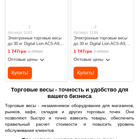
2
2
Артикул: 1183
Артикул: 1184
Электронные торговые весы
Электронные торговые весы
до 30 кг Digital Lion ACS-A9,
до 30 кг Digital Lion ACS-A9,
торговые весы для точности
весы для торговли с
1 747грн
1 747грн
2 200грн
2 200грн
до 5г, white
точностью до 5г, black
Оптовые цены
Оптовые цены
Купить!
Купить!
Торговые весы - точность и удобство для
вашего бизнеса
Торговые весы - незаменимое оборудование для магазинов,
рынков, кафе, складов и других торговых точек. Они
позволяют быстро и точно взвесить товары, обеспечить
правильный расчет стоимости и повысить уровень
обслуживания клиентов.