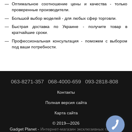
Оптимальное соотношение цены и качества - только
проверенные производители.
Большой выбор моделей - для любых сфер торговли.
Быстрая доставка по Украине - получите товар в
кратчайшие сроки.
Профессиональная консультация - поможем с выбором
под ваши потребности.
063-8271-357
068-4000-659
093-2818-808
Контакты
Полная версия сайта
Карта сайта
© 2019—2026
Gadget Planet -
Интернет-магазин эксклюзивных гаджетов