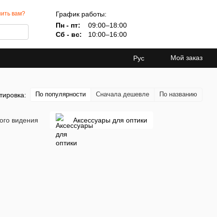
График работы:
ить вам?
Пн - пт:
09:00–18:00
Сб - вс:
10:00–16:00
Мой заказ
Рус
По популярности
Сначала дешевле
По названию
тировка:
ого видения
Аксессуары для оптики