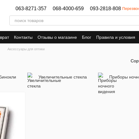
063-8271-357
068-4000-659
093-2818-808
Перезвон
врат
Контакты
Отзывы о магазине
Блог
Правила и условия
Аксессуары для оптики
Сор
Бинокли
Увеличительные стекла
Приборы ночн