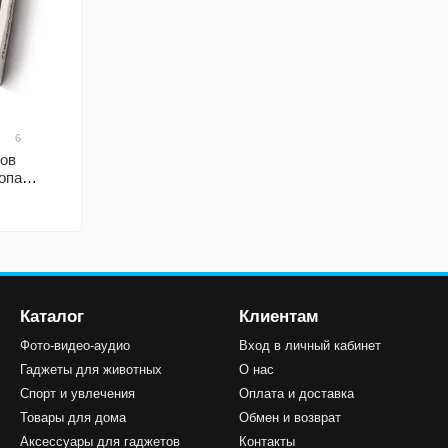
6
ов
опа
Каталог
Клиентам
Фото-видео-аудио
Вход в личный кабинет
Гаджеты для животных
О нас
Спорт и увлечения
Оплата и доставка
Товары для дома
Обмен и возврат
Аксессуары для гаджетов
Контакты