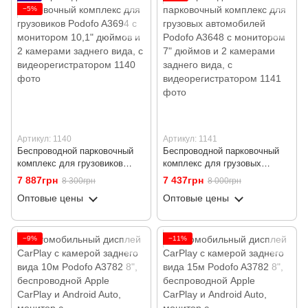
−5%
Артикул: 1140
Артикул: 1141
Беспроводной парковочный
Беспроводной парковочный
комплекс для грузовиков
комплекс для грузовых
Podofo A3694 с монитором
автомобилей Podofo A3648 с
7 887грн
7 437грн
8 300грн
8 000грн
10,1" дюймов и 2 камерами
монитором 7" дюймов и 2
Оптовые цены
Оптовые цены
заднего вида, с
камерами заднего вида, с
видеорегистратором
видеорегистратором
−9%
−11%