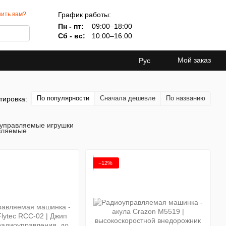
График работы:
ить вам?
Пн - пт:
09:00–18:00
Сб - вс:
10:00–16:00
Мой заказ
Рус
По популярности
Сначала дешевле
По названию
тировка:
управляемые игрушки
−12%