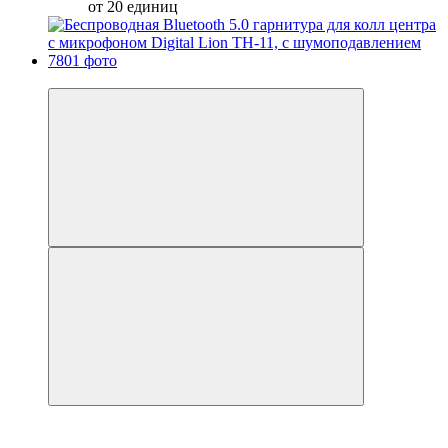
от 20 единиц
−10%