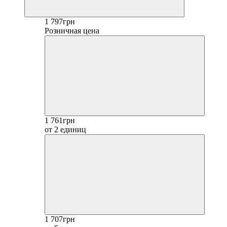
1 797грн
Розничная цена
1 761грн
от 2 единиц
1 707грн