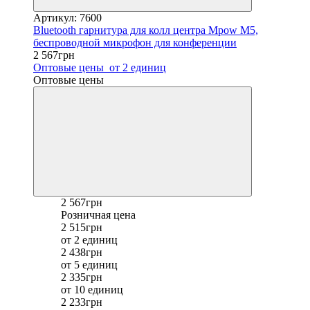
Артикул: 7600
Bluetooth гарнитура для колл центра Mpow M5,
беспроводной микрофон для конференции
2 567грн
Оптовые цены
от 2 единиц
Оптовые цены
2 567грн
Розничная цена
2 515грн
от 2 единиц
2 438грн
от 5 единиц
2 335грн
от 10 единиц
2 233грн