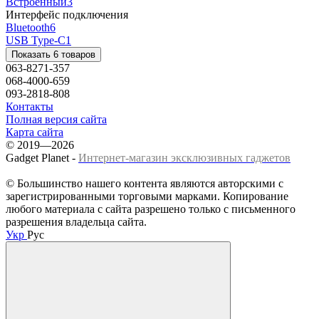
Встроенный
3
Интерфейс подключения
Bluetooth
6
USB Type-C
1
Показать 6 товаров
063-8271-357
068-4000-659
093-2818-808
Контакты
Полная версия сайта
Карта сайта
© 2019—2026
Gadget Planet -
Интернет-магазин эксклюзивных гаджетов
© Большинство нашего контента являются авторскими с
зарегистрированными торговыми марками. Копирование
любого материала с сайта разрешено только с письменного
разрешения владельца сайта.
Укр
Рус