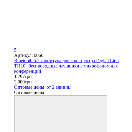
5
Артикул: 0066
Bluetooth 5.2 гарнитура для колл-центра Digital Lion
TH10 | беспроводные наушники с микрофоном для
конференций
1 797грн
2 000грн
Оптовые цены
от 2 единиц
Оптовые цены