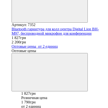
Артикул: 7352
Bluetooth гарнитура для колл центра Digital Lion BH-
M97, беспроводной микрофон для конференции
1 827грн
2 200грн
Оптовые цены
от 2 единиц
Оптовые цены
1 827грн
Розничная цена
1 790грн
от 2 единиц