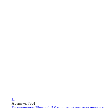
1
Артикул: 7801
Беспроводная Bluetooth 5.0 гарнитура для колл центра с