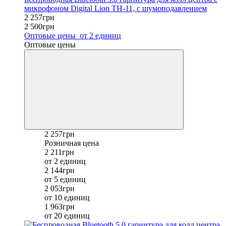
микрофоном Digital Lion TH-11, с шумоподавлением
2 257грн
2 500грн
Оптовые цены
от 2 единиц
Оптовые цены
2 257грн
Розничная цена
2 211грн
от 2 единиц
2 144грн
от 5 единиц
2 053грн
от 10 единиц
1 963грн
от 20 единиц