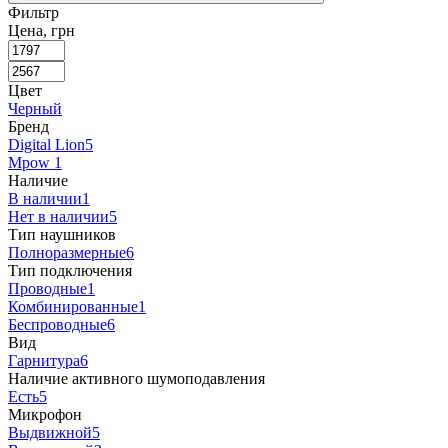
Фильтр
Цена, грн
Цвет
Черный
Бренд
Digital Lion
5
Mpow
1
Наличие
В наличии
1
Нет в наличии
5
Тип наушников
Полноразмерные
6
Тип подключения
Проводные
1
Комбинированные
1
Беспроводные
6
Вид
Гарнитура
6
Наличие активного шумоподавления
Есть
5
Микрофон
Выдвижной
5