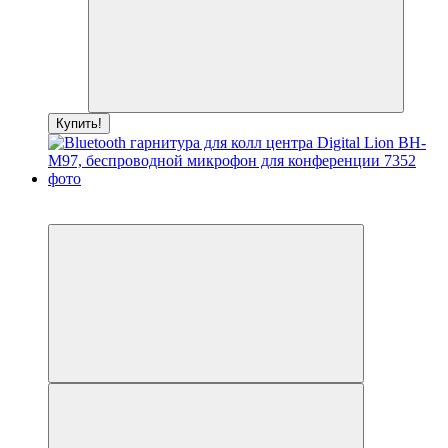
Купить!
Хит
−17%