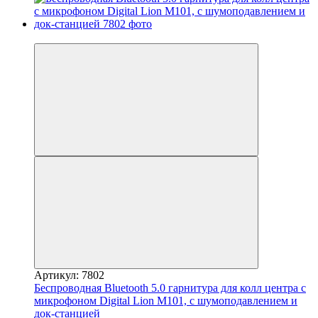
−8%
Артикул: 7802
Беспроводная Bluetooth 5.0 гарнитура для колл центра с
микрофоном Digital Lion M101, с шумоподавлением и
док-станцией