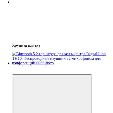
Крупная плитка
Хит
−10%