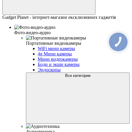
Gadget Planet - інтернет-магазин ексклюзивних гаджетів
Фото-видео-аудио
Портативные видеокамеры
WiFi мини камеры
4g Мини камеры
Мини видеокамеры
Боди и экшн камеры
Эндоскопы
Все категории
Аудиотехника