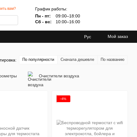
График работы:
ить вам?
Пн - пт:
09:00–18:00
Сб - вс:
10:00–16:00
Мой заказ
Рус
По популярности
Сначала дешевле
По названию
тировка:
грометры
Очистители воздуха
−4%