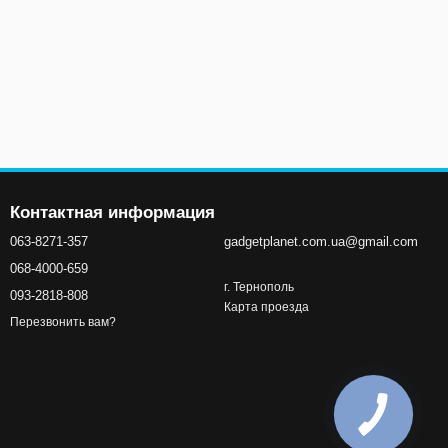
Контактная информация
063-8271-357
gadgetplanet.com.ua@gmail.com
068-4000-659
г. Тернополь
093-2818-808
Карта проезда
Перезвонить вам?