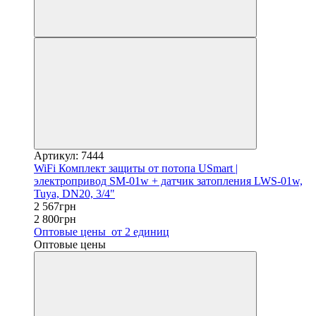
Артикул: 7444
WiFi Комплект защиты от потопа USmart |
электропривод SM-01w + датчик затопления LWS-01w,
Tuya, DN20, 3/4"
2 567грн
2 800грн
Оптовые цены
от 2 единиц
Оптовые цены