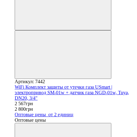
Артикул: 7442
WiFi Комплект защиты от утечки газа USmart |
электропривод SM-01w + датчик газа NGD-01w, Tuya,
DN20, 3/4"
2 567грн
2 800грн
Оптовые цены
от 2 единиц
Оптовые цены