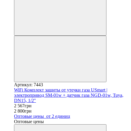
Артикул: 7443
WiFi Комплект защиты от утечки газа USmart |
электропривод SM-01w + датчик газа NGD-01w, Tuya,
DN15, 1/2"
2 567грн
2 800грн
Оптовые цены
от 2 единиц
Оптовые цены