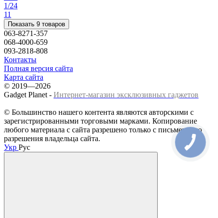
1/2
4
1
1
Показать 9 товаров
063-8271-357
068-4000-659
093-2818-808
Контакты
Полная версия сайта
Карта сайта
© 2019—2026
Gadget Planet -
Интернет-магазин эксклюзивных гаджетов
© Большинство нашего контента являются авторскими с
зарегистрированными торговыми марками. Копирование
любого материала с сайта разрешено только с письменного
разрешения владельца сайта.
Укр
Рус