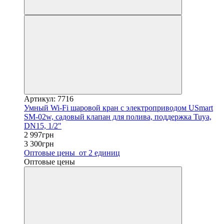
Артикул: 7716
Умный Wi-Fi шаровой кран с электроприводом USmart
SM-02w, садовый клапан для полива, поддержка Tuya,
DN15, 1/2"
2 997грн
3 300грн
Оптовые цены
от 2 единиц
Оптовые цены