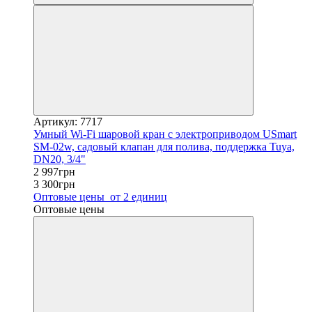
Артикул: 7717
Умный Wi-Fi шаровой кран с электроприводом USmart
SM-02w, садовый клапан для полива, поддержка Tuya,
DN20, 3/4"
2 997грн
3 300грн
Оптовые цены
от 2 единиц
Оптовые цены