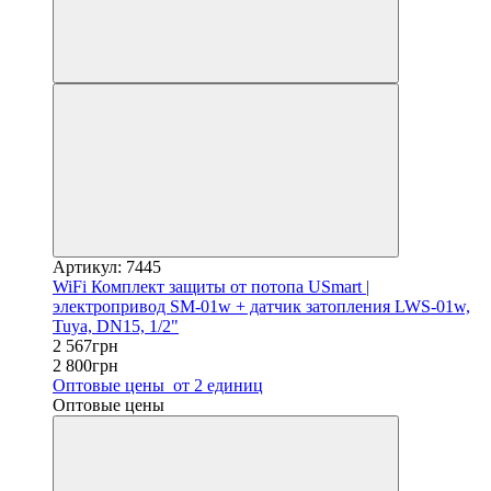
Артикул: 7445
WiFi Комплект защиты от потопа USmart |
электропривод SM-01w + датчик затопления LWS-01w,
Tuya, DN15, 1/2"
2 567грн
2 800грн
Оптовые цены
от 2 единиц
Оптовые цены