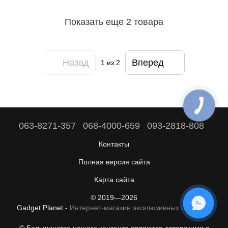
Показать еще 2 товара
Назад
Вперед
1
из 2
063-8271-357
068-4000-659
093-2818-808
Контакты
Полная версия сайта
Карта сайта
© 2019—2026
ОНЛАЙН ЧАТ
Gadget Planet -
Интернет-магазин эксклюзивных гаджетов