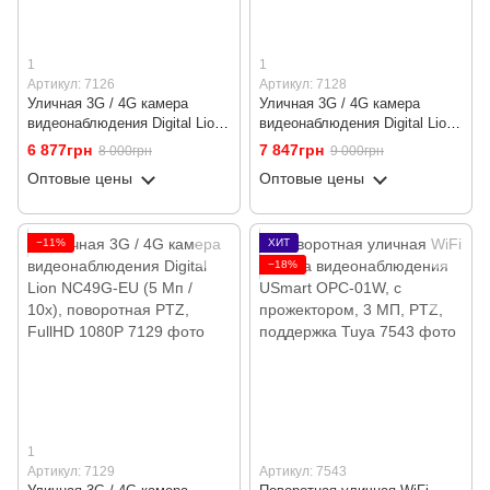
1
1
Артикул: 7126
Артикул: 7128
Уличная 3G / 4G камера
Уличная 3G / 4G камера
видеонаблюдения Digital Lion
видеонаблюдения Digital Lion
NC47G-EU (2 Мп / 5x),
NC49G-EU (5 Мп / 5x),
6 877грн
7 847грн
8 000грн
9 000грн
поворотная PTZ, FullHD 1080P
поворотная PTZ, FullHD 1080P
Оптовые цены
Оптовые цены
−11%
ХИТ
−18%
1
Артикул: 7129
Артикул: 7543