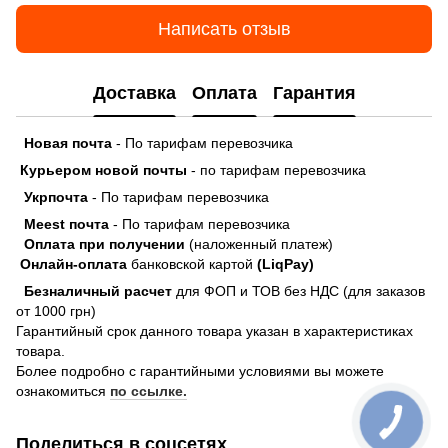
Написать отзыв
Доставка
Оплата
Гарантия
Новая почта
- По тарифам перевозчика
Курьером новой почты
- по тарифам перевозчика
Укрпочта
- По тарифам перевозчика
Meest почта
- По тарифам перевозчика
Оплата при получении
(наложенный платеж)
Онлайн-оплата
банковской картой
(LiqPay)
Безналичный расчет
для ФОП и ТОВ без НДС (для заказов
от 1000 грн)
Гарантийный срок данного товара указан в характеристиках
товара.
Более подробно с гарантийными условиями вы можете
ознакомиться
по ссылке.
Поделиться в соцсетях