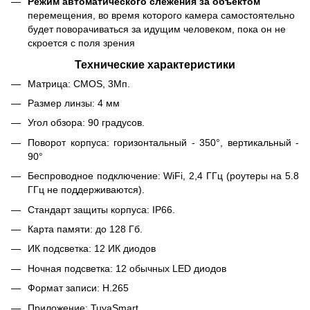
Режим автоматического слежения за объектом
перемещения, во время которого камера самостоятельно
будет поворачиваться за идущим человеком, пока он не
скроется с поля зрения
Технические характеристики
Матрица: CMOS, 3Мп.
Размер линзы: 4 мм
Угол обзора: 90 градусов.
Поворот корпуса: горизонтальный - 350°, вертикальный -
90°
Беспроводное подключение: WiFi, 2,4 ГГц (роутеры на 5.8
ГГц не поддерживаются).
Стандарт защиты корпуса: IP66.
Карта памяти: до 128 Гб.
ИК подсветка: 12 ИК диодов
Ночная подсветка: 12 обычных LED диодов
Формат записи: H.265
Приложение: TuyaSmart