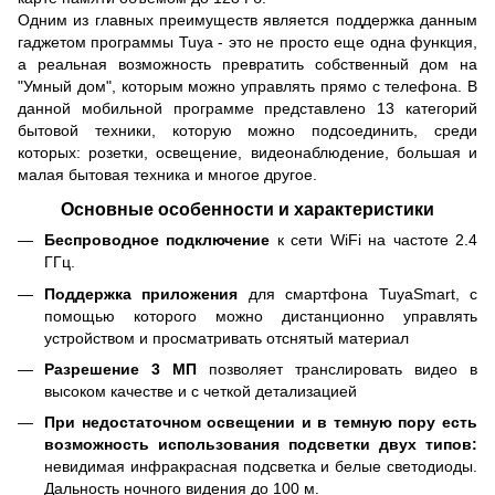
Одним из главных преимуществ является поддержка данным
гаджетом программы Tuya - это не просто еще одна функция,
а реальная возможность превратить собственный дом на
"Умный дом", которым можно управлять прямо с телефона. В
данной мобильной программе представлено 13 категорий
бытовой техники, которую можно подсоединить, среди
которых: розетки, освещение, видеонаблюдение, большая и
малая бытовая техника и многое другое.
Основные особенности и характеристики
Беспроводное подключение
к сети WiFi на частоте 2.4
ГГц.
Поддержка приложения
для смартфона TuyaSmart, с
помощью которого можно дистанционно управлять
устройством и просматривать отснятый материал
Разрешение 3 МП
позволяет транслировать видео в
высоком качестве и с четкой детализацией
При недостаточном освещении и в темную пору есть
возможность использования подсветки двух типов:
невидимая инфракрасная подсветка и белые светодиоды.
Дальность ночного видения до 100 м.