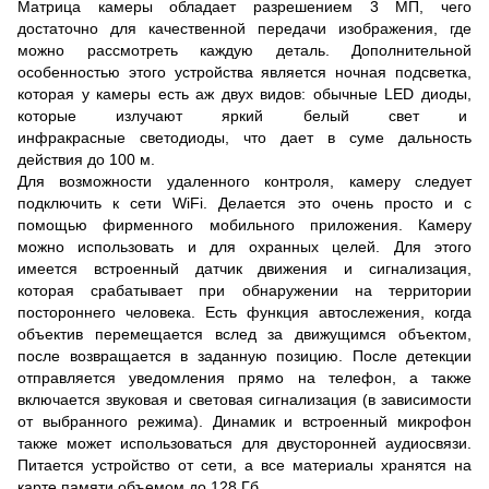
Матрица камеры обладает разрешением 3 МП, чего
достаточно для качественной передачи изображения, где
можно рассмотреть каждую деталь. Дополнительной
особенностью этого устройства является ночная подсветка,
которая у камеры есть аж двух видов: обычные LED диоды,
которые излучают яркий белый свет и
инфракрасные светодиоды, что дает в суме дальность
действия до 100 м.
Для возможности удаленного контроля, камеру следует
подключить к сети WiFi. Делается это очень просто и с
помощью фирменного мобильного приложения. Камеру
можно использовать и для охранных целей. Для этого
имеется встроенный датчик движения и сигнализация,
которая срабатывает при обнаружении на территории
постороннего человека. Есть функция автослежения, когда
объектив перемещается вслед за движущимся объектом,
после возвращается в заданную позицию. После детекции
отправляется уведомления прямо на телефон, а также
включается звуковая и световая сигнализация (в зависимости
от выбранного режима). Динамик и встроенный микрофон
также может использоваться для двусторонней аудиосвязи.
Питается устройство от сети, а все материалы хранятся на
карте памяти объемом до 128 Гб.