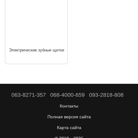
Электрические зубные щетки
063-8271-357
068-4000-659
093-2818-808
Контакты
Полная версия сайта
Карта сайта