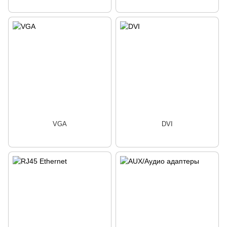
VGA
DVI