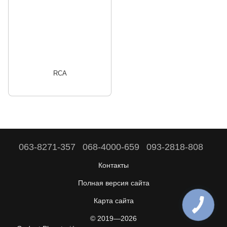
RCA
063-8271-357
068-4000-659
093-2818-808
Контакты
Полная версия сайта
Карта сайта
© 2019—2026