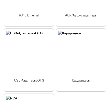
RJ45 Ethernet
AUX/Аудио адаптеры
USB-Адаптеры/OTG
Кардридеры