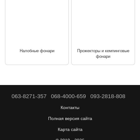
Налобные фонари
Прожекторы и кемпинговые
фонари
063-8271-357
068-4000-659
093-2818-808
Контакты
Полная версия сайта
Карта сайта