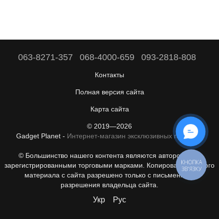
063-8271-357
068-4000-659
093-2818-808
Контакты
Полная версия сайта
Карта сайта
© 2019—2026
Gadget Planet -
Интернет-магазин эксклюзивных гаджетов
© Большинство нашего контента являются авторскими с
КНОПКА
зарегистрированными торговыми марками. Копирование любого
ЗВ'ЯЗКУ
материала с сайта разрешено только с письменного
разрешения владельца сайта.
Укр
Рус