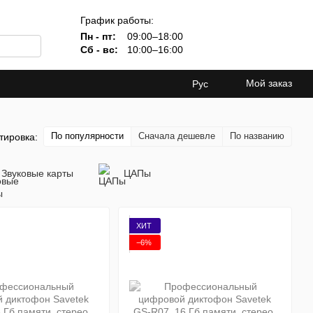
График работы:
Пн - пт:
09:00–18:00
Сб - вс:
10:00–16:00
Мой заказ
Рус
По популярности
Сначала дешевле
По названию
тировка:
Звуковые карты
ЦАПы
ХИТ
−6%