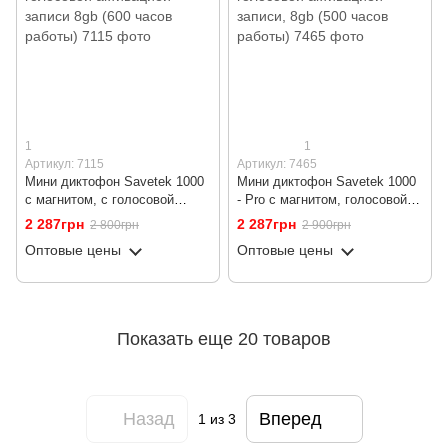
1
1
Артикул: 7115
Артикул: 7465
Мини диктофон Savetek 1000
Мини диктофон Savetek 1000
с магнитом, с голосовой
- Pro с магнитом, голосовой
активацией записи 8gb (600
активацией записи, 8gb (500
2 287грн
2 287грн
2 800грн
2 900грн
часов работы)
часов работы)
Оптовые цены
Оптовые цены
Показать еще 20 товаров
Назад
Вперед
1
из 3