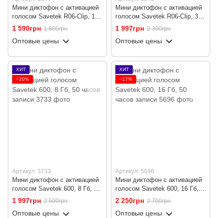
Мини диктофон с активацией
Мини диктофон с активацией
голосом Savetek R06-Clip, 16
голосом Savetek R06-Clip, 32
Гб, VOX, 10 часов записи
Гб, VOX, 10 часов записи
1 590грн
1 997грн
1 800грн
2 300грн
Оптовые цены
Оптовые цены
ХИТ
ХИТ
−20%
−17%
Артикул: 3733
Артикул: 5696
Мини диктофон с активацией
Мини диктофон с активацией
голосом Savetek 600, 8 Гб, 50
голосом Savetek 600, 16 Гб,
часов записи
50 часов записи
1 997грн
2 250грн
2 500грн
2 700грн
Оптовые цены
Оптовые цены