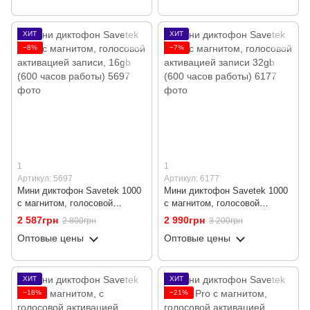
ХИТ
ХИТ
−8%
−7%
1
1
Артикул: 5697
Артикул: 6177
Мини диктофон Savetek 1000
Мини диктофон Savetek 1000
с магнитом, голосовой
с магнитом, голосовой
активацией записи, 16gb (600
активацией записи 32gb (600
2 587грн
2 990грн
2 800грн
3 200грн
часов работы)
часов работы)
Оптовые цены
Оптовые цены
ХИТ
ХИТ
−18%
−21%