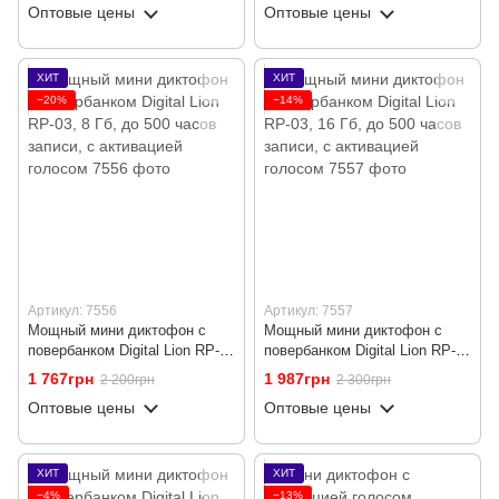
Оптовые цены
Оптовые цены
ХИТ
ХИТ
−20%
−14%
Артикул: 7556
Артикул: 7557
Мощный мини диктофон с
Мощный мини диктофон с
повербанком Digital Lion RP-
повербанком Digital Lion RP-
03, 8 Гб, до 500 часов записи,
03, 16 Гб, до 500 часов
1 767грн
1 987грн
2 200грн
2 300грн
c активацией голосом
записи, c активацией голосом
Оптовые цены
Оптовые цены
ХИТ
ХИТ
−4%
−13%