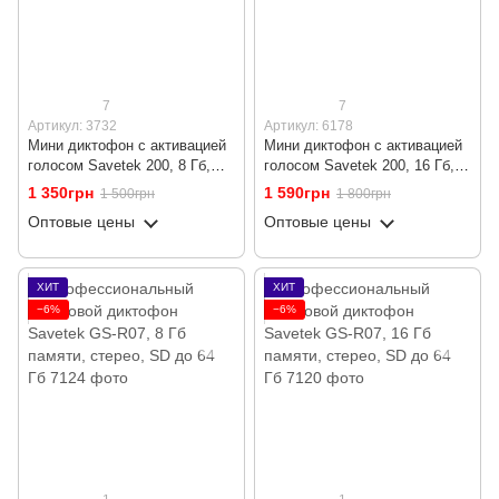
7
7
Артикул: 3732
Артикул: 6178
Мини диктофон с активацией
Мини диктофон с активацией
голосом Savetek 200, 8 Гб,
голосом Savetek 200, 16 Гб,
VOX, 12 часов записи
VOX, 12 часов записи
1 350грн
1 590грн
1 500грн
1 800грн
Оптовые цены
Оптовые цены
ХИТ
ХИТ
−6%
−6%