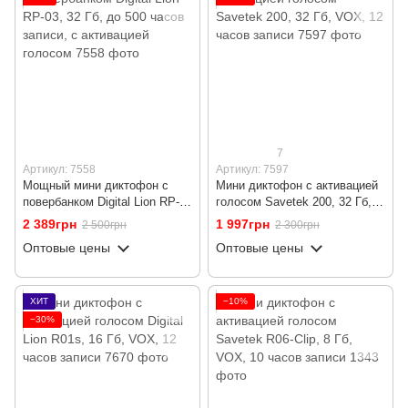
7
Артикул: 7558
Артикул: 7597
Мощный мини диктофон с
Мини диктофон с активацией
повербанком Digital Lion RP-
голосом Savetek 200, 32 Гб,
03, 32 Гб, до 500 часов
VOX, 12 часов записи
2 389грн
1 997грн
2 500грн
2 300грн
записи, c активацией голосом
Оптовые цены
Оптовые цены
ХИТ
−10%
−30%