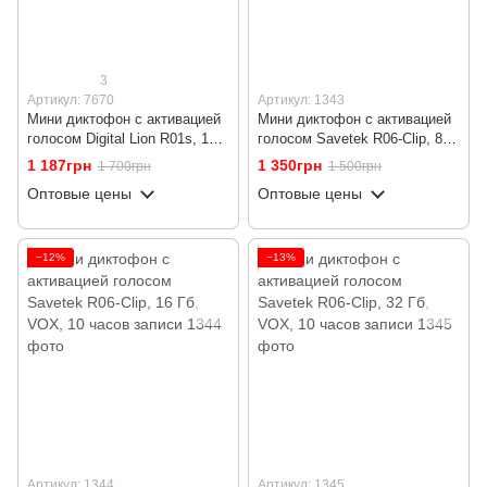
3
Артикул: 7670
Артикул: 1343
Мини диктофон с активацией
Мини диктофон с активацией
голосом Digital Lion R01s, 16
голосом Savetek R06-Clip, 8
Гб, VOX, 12 часов записи
Гб, VOX, 10 часов записи
1 187грн
1 350грн
1 700грн
1 500грн
Оптовые цены
Оптовые цены
−12%
−13%
Артикул: 1344
Артикул: 1345