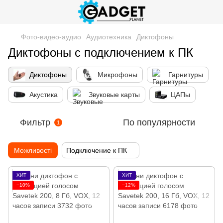
Фото-видео-аудио
Аудиотехника
Диктофоны
Диктофоны с подключением к ПК
Диктофоны
Микрофоны
Гарнитуры
Акустика
Звуковые карты
ЦАПы
Фильтр
По популярности
1
Можливості
Подключение к ПК
ХИТ
ХИТ
−10%
−12%