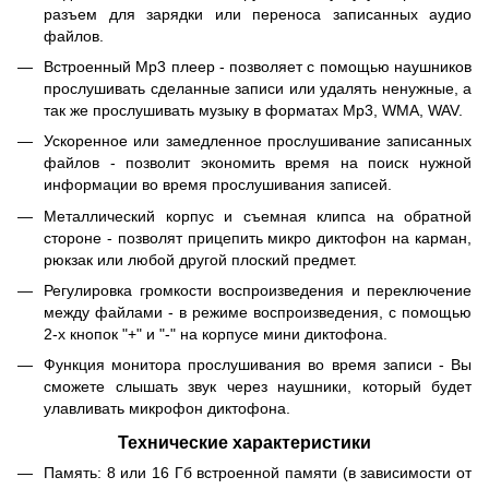
разъем для зарядки или переноса записанных аудио
файлов.
Встроенный Mp3 плеер - позволяет с помощью наушников
прослушивать сделанные записи или удалять ненужные, а
так же прослушивать музыку в форматах Mp3, WMA, WAV.
Ускоренное или замедленное прослушивание записанных
файлов - позволит экономить время на поиск нужной
информации во время прослушивания записей.
Металлический корпус и съемная клипса на обратной
стороне - позволят прицепить микро диктофон на карман,
рюкзак или любой другой плоский предмет.
Регулировка громкости воспроизведения и переключение
между файлами - в режиме воспроизведения, с помощью
2-х кнопок "+" и "-" на корпусе мини диктофона.
Функция монитора прослушивания во время записи - Вы
сможете слышать звук через наушники, который будет
улавливать микрофон диктофона.
Технические характеристики
Память: 8 или 16 Гб встроенной памяти (в зависимости от