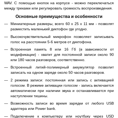
WAV. С помощью кнопок на корпусе - можно переключаться
между треками или регулировать громкость воспроизведения.
Основные преимущества и особенности
Миниатюрные размеры, всего 60 x 25 x 11 мм - позволят
разместить маленький диктофон где угодно.
Высокочувствительный микрофон позволяет записывать
голос на расстоянии 5-6 метров от диктофона.
Встроенная память 8 или 16 Гб (в зависимости от
модификации) - хватит для постоянной записи около 90
или 180 часов разговоров, соответственно.
Встроенный литий-полимерный аккумулятор позволит
записать на одном заряде около 50 часов разговоров.
2 режима записи: постоянная или запись с активацией
голосом. В режиме активации голосом - запись включается
автоматически при наличии звука и останавливается при
наступлении тишины.
Возможность записи во время зарядки от любого USB
адаптера или Power bank.
Подключение к компьютеру или ноутбуку через USD