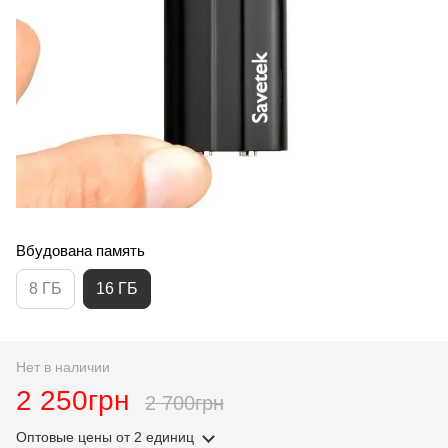
Вбудована память
8 ГБ
16 ГБ
Нет в наличии
2 250грн
2 700грн
Оптовые цены
от 2 единиц