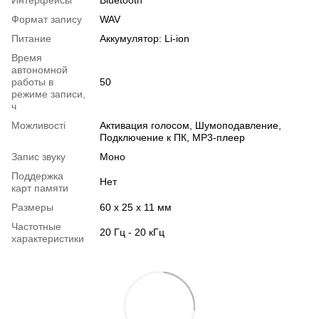
Формат запису
WAV
Питание
Аккумулятор: Li-ion
Время
автономной
работы в
50
режиме записи,
ч
Можливості
Активация голосом, Шумоподавление,
Подключение к ПК, MP3-плеер
Запис звуку
Моно
Поддержка
Нет
карт памяти
Размеры
60 x 25 x 11 мм
Частотные
20 Гц - 20 кГц
характеристики