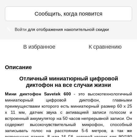
Сообщить, когда появится
Войти
для отображения накопительной скидки
%
В избранное
К сравнению
Описание
Отличный миниатюрный цифровой
диктофон на все случаи жизни
Мини диктофон Savetek 600
- это высокотехнологичный
миниатюрный цифровой диктофон, главными
преимуществами которого есть миниатюрный размер 60 x 25
x 11 мм, датчик звука с активацией записи голосом и
встроенный аккумулятор на 50 часов непрерывной записи. Он
содержит высокочувствительный микрофон, способный
записывать голос на расстоянии 5-6 метров, а так же
встроенную память 8 или 16 Гб, которой хватит для 90/180