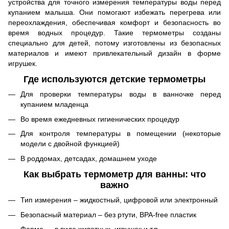
устройства для точного измерения температуры воды перед
купанием малыша. Они помогают избежать перегрева или
переохлаждения, обеспечивая комфорт и безопасность во
время водных процедур. Такие термометры созданы
специально для детей, потому изготовлены из безопасных
материалов и имеют привлекательный дизайн в форме
игрушек.
Где используются детские термометры
Для проверки температуры воды в ванночке перед
купанием младенца
Во время ежедневных гигиенических процедур
Для контроля температуры в помещении (некоторые
модели с двойной функцией)
В роддомах, детсадах, домашнем уходе
Как выбрать термометр для ванны: что
важно
Тип измерения – жидкостный, цифровой или электронный
Безопасный материал – без ртути, BPA-free пластик
Форма — в виде животных, игрушек и т.п.