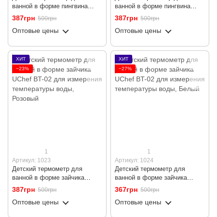
ванной в форме пингвина
ванной в форме пингвина
UChef BT-03 для измерения
UChef BT-03 для измерения
387грн
387грн
500грн
500грн
температуры воды, Голубой
температуры воды, Белый
Оптовые цены
Оптовые цены
ХИТ
ХИТ
−23%
−27%
1
1
Артикул: 1023
Артикул: 1024
Детский термометр для
Детский термометр для
ванной в форме зайчика
ванной в форме зайчика
UChef BT-02 для измерения
UChef BT-02 для измерения
387грн
367грн
500грн
500грн
температуры воды, Розовый
температуры воды, Белый
Оптовые цены
Оптовые цены