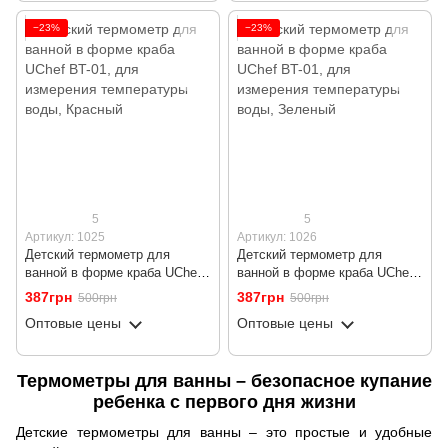
−23%
−23%
5
5
Артикул: 1025
Артикул: 1026
Детский термометр для
Детский термометр для
ванной в форме краба UChef
ванной в форме краба UChef
BT-01, для измерения
BT-01, для измерения
387грн
387грн
500грн
500грн
температуры воды, Красный
температуры воды, Зеленый
Оптовые цены
Оптовые цены
Термометры для ванны – безопасное купание
ребенка с первого дня жизни
Детские термометры для ванны – это простые и удобные