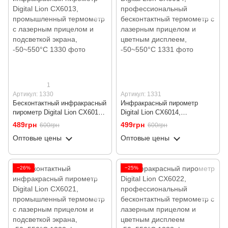
1
Артикул: 1330
Артикул: 1331
Бесконтактный инфракрасный
Инфракрасный пирометр
пирометр Digital Lion CX6013,
Digital Lion CX6014,
промышленный термометр с
профессиональный
489грн
499грн
600грн
600грн
лазерным прицелом и
бесконтактный термометр с
Оптовые цены
Оптовые цены
подсветкой экрана, -50~550°C
лазерным прицелом и
цветным дисплеем, -50~550°C
−26%
−25%