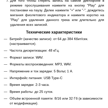
Для того чтобы стереть запись на самом диктофоне в
режиме прослушивания нажмите на кнопку "Play" для
постановки на паузу. Далее нажмите "+" или "-", дождитесь
мигания фиолетового индикатора и нажмите коротко на
"Play" для удаления данного трека или длительно для
удаления всех записей.
Технические характеристики
Битрейт (качество записи): от 64 до 384 Кбит/сек.
(настраивается).
Частота дискретизации: 48 кГц.
Формат записи: WAV.
Форматы воспроизведения: MP3, WAV.
Напряжение и ток зарядки: 5 Вольт, 1 А.
Интерфейс питания: USB Type-C
Время зарядки: 2-3 часа.
Время работы: до 25 суток.
Объём встроенной памяти: 8/16 или 32 Гб (в зависимости
от модификации).