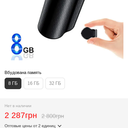
Вбудована память
8 ГБ
16 ГБ
32 ГБ
Нет в наличии
2 287грн
2 800грн
Оптовые цены
от 2 единиц