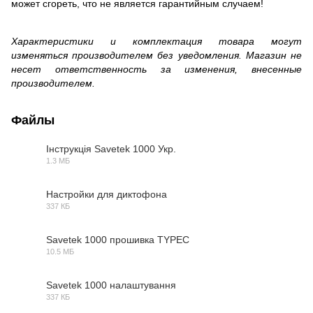
может сгореть, что не является гарантийным случаем!
Характеристики и комплектация товара могут
изменяться производителем без уведомления. Магазин не
несет ответственность за изменения, внесенные
производителем.
Файлы
Інструкція Savetek 1000 Укр.
1.3 МБ
PDF
Настройки для диктофона
337 КБ
RAR
Savetek 1000 прошивка TYPEC
10.5 МБ
FW
Savetek 1000 налаштування
337 КБ
RAR