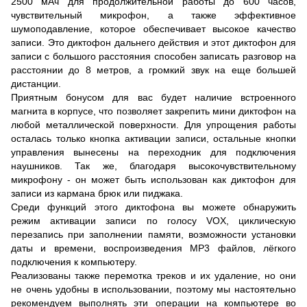
2500 мАч для продолжительной работы до 600 часов,
чувствительный микрофон, а также эффективное
шумоподавление, которое обеспечивает высокое качество
записи. Это диктофон дальнего действия и этот диктофон для
записи с большого расстояния способен записать разговор на
расстоянии до 8 метров, а громкий звук на еще большей
дистанции.
Приятным бонусом для вас будет наличие встроенного
магнита в корпусе, что позволяет закрепить мини диктофон на
любой металлической поверхности. Для упрощения работы
осталась только кнопка активации записи, остальные кнопки
управления вынесены на переходник для подключения
наушников. Так же, благодаря высокочувствительному
микрофону - он может быть использован как диктофон для
записи из кармана брюк или пиджака.
Среди функций этого диктофона вы можете обнаружить
режим активации записи по голосу VOX, циклическую
перезапись при заполнении памяти, возможности установки
даты и времени, воспроизведения МР3 файлов, лёгкого
подключения к компьютеру.
Реализованы также перемотка треков и их удаление, но они
не очень удобны в использовании, поэтому мы настоятельно
рекомендуем выполнять эти операции на компьютере во