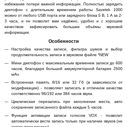
избежание потери важной информации. Полностью зарядить
диктофон с длительным временем работы Savetek 1000
можно от любого USB порта или зарядного блока 5 В, 1 А за 2-
3 часа, и он позволит вам надёжно, удобно и с хорошим
качеством зафиксировать большие объёмы звуковой
информации.
Особенности
Настройка качества записи, фильтра шумов и выбор
продолжительность записи в звуковом файле *NEW
Мини диктофон с максимальным временем записи до 600
часов, благодаря большой аккумуляторной батарее 2500
мАч.
Встроенная память 8/16 или 32 Гб (в зависимости от
модификации) - позволяет записать в отличном качестве
соответственно 96/192 или 384 часов звука.
Циклическая перезапись при заполнении места, авто
сохранение записанного файла каждые 5 часов.
Функция активации записи голосом VOX - позволит
автоматически вести запись только при наличии звуков (не
записывает тишину).