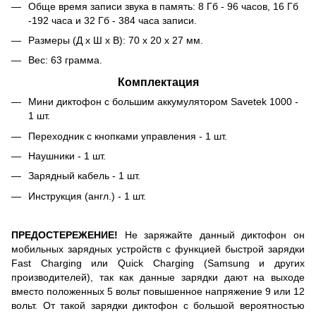
Обще время записи звука в память: 8 Гб - 96 часов, 16 Гб
-192 часа и 32 Гб - 384 часа записи.
Размеры (Д х Ш х В): 70 х 20 х 27 мм.
Вес: 63 грамма.
Комплектация
Мини диктофон с большим аккумулятором Savetek 1000 -
1 шт.
Переходник с кнопками управления - 1 шт.
Наушники - 1 шт.
Зарядный кабель - 1 шт.
Инструкция (англ.) - 1 шт.
ПРЕДОСТЕРЕЖЕНИЕ!
Не заряжайте данный диктофон он
мобильных зарядных устройств с функцией быстрой зарядки
Fast Charging или Quick Charging (Samsung и других
производителей), так как данные зарядки дают на выходе
вместо положенных 5 вольт повышенное напряжение 9 или 12
вольт. От такой зарядки диктофон с большой вероятностью