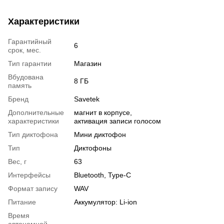
Характеристики
Гарантийный
6
срок, мес.
Тип гарантии
Магазин
Вбудована
8 ГБ
память
Бренд
Savetek
Дополнительные
магнит в корпусе,
характеристики
активация записи голосом
Тип диктофона
Мини диктофон
Тип
Диктофоны
Вес, г
63
Интерфейсы
Bluetooth, Type-C
Формат запису
WAV
Питание
Аккумулятор: Li-ion
Время