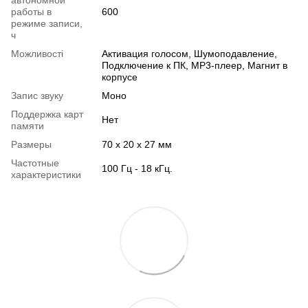
автономной
работы в
600
режиме записи,
ч
Можливості
Активация голосом, Шумоподавление,
Подключение к ПК, MP3-плеер, Магнит в
корпусе
Запис звуку
Моно
Поддержка карт
Нет
памяти
Размеры
70 х 20 х 27 мм
Частотные
100 Гц - 18 кГц.
характеристики