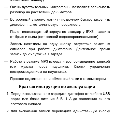
Очень чувствительный микрофон - позволяет записывать
разговор на расстоянии до 8 метров.
Встроенный в корпус магнит - позволяем быстро закрепить
диктофон на металлическую поверхность.
Пыле- влагозащитный корпус по стандарту IPX6 - защита
от брызг и пыли (нет полной водонепроницаемости).
Запись нажатием на одну кнопку, отсутствие заметных
сигналов при работе диктофона. Длительное время
записи до 25 суток на 1 заряде.
Работа в режиме МР3 плеера и воспроизведение записей
или музыки через наушники. Кнопки управления
воспроизведением на наушниках.
Простое подключение и обмен файлами с компьютером.
Краткая инструкция по эксплуатации
Перед использованием зарядите диктофон от любого USB
порта или блока питания 5 В, 1 А до появления синего
светового сигнала.
Для включения записи переведите единственную кнопку