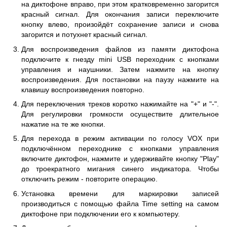
на диктофоне вправо, при этом кратковременно загорится
красный сигнал. Для окончания записи переключите
кнопку влево, произойдёт сохранение записи и снова
загорится и потухнет красный сигнал.
Для воспроизведения файлов из памяти диктофона
подключите к гнезду mini USB переходник с кнопками
управления и наушники. Затем нажмите на кнопку
воспроизведения. Для постановки на паузу нажмите на
клавишу воспроизведения повторно.
Для переключения треков коротко нажимайте на "+" и "-".
Для регулировки громкости осуществите длительное
нажатие на те же кнопки.
Для перехода в режим активации по голосу VOX при
подключённом переходнике с кнопками управления
включите диктофон, нажмите и удерживайте кнопку "Play"
до троекратного мигания синего индикатора. Чтобы
отключить режим - повторите операцию.
Установка времени для маркировки записей
производиться с помощью файла Time setting на самом
диктофоне при подключении его к компьютеру.