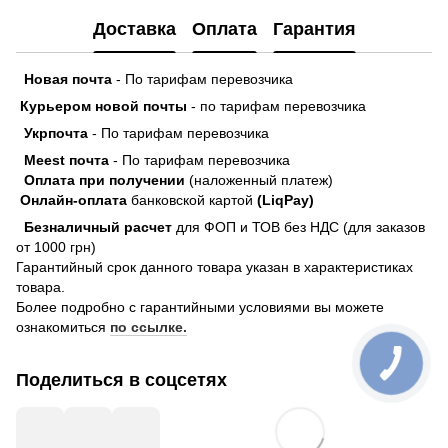
Доставка
Оплата
Гарантия
Новая почта
- По тарифам перевозчика
Курьером новой почты
- по тарифам перевозчика
Укрпочта
- По тарифам перевозчика
Meest почта
- По тарифам перевозчика
Оплата при получении
(наложенный платеж)
Онлайн-оплата
банковской картой
(LiqPay)
Безналичный расчет
для ФОП и ТОВ без НДС (для заказов
от 1000 грн)
Гарантийный срок данного товара указан в характеристиках
товара.
Более подробно с гарантийными условиями вы можете
ознакомиться
по ссылке.
Поделиться в соцсетях