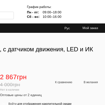
График работы:
Пн - пт:
09:00–18:00
Сб - вс:
10:00–16:00
Мой заказ
Рус
 с датчиком движения, LED и ИК
2 867грн
К сравнению
В желания
4 000грн
Нет в наличии
Оптовые цены от 2 единиц
Войти
для отображения накопительной скидки
%