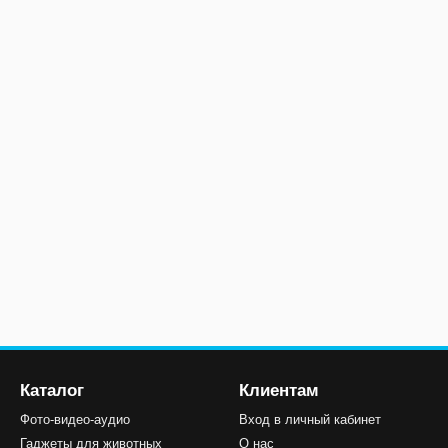
Каталог
Клиентам
Фото-видео-аудио
Вход в личный кабинет
Гаджеты для животных
О нас