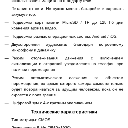
использования. Защита по стандарту IP66.
Питание от сети. Не нужно менять батарейки и заряжать
аккумулятор.
Поддержка карт памяти MicroSD / TF до 128 Гб для
хранения архива видео.
Поддержка разных операционных систем: Android / iOS.
Двухсторонняя аудиосвязь благодаря встроенному
микрофону и динамику
Режим отслеживания движения с включением
сигнализации и отправкой уведомления на телефон при
наличии перемещения
Режим автоматического слежения за объектом
перемещения, во время которого камера самостоятельно
будет поворачиваться за идущим человеком, пока он не
скроется с поля зрения
Цифровой зум с 4-х кратным увеличением
Технические характеристики
Тип матрицы: CMOS
Разрешение: 5 Мп (2560×1920)