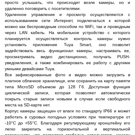
просто услышать, что происходит возле камеры, но и
удаленно поговорить с посетителями.
Удаленное управление и просмотр осуществляются с
использованием сети Интернет, подключаться к которой
можно как беспроводным способом по WiFi, так и проводным
через LAN кабель. На мобильное устройство с которого
планируется осуществляться контроль камеры нужно
установить приложение Tuya Smart, оно позволит
задействовать весь функционал камеры, настраивать ее,
просматривать видео дистанционно, получать PUSH-
уведомления, а также комбинировать ее работу с другими
умными девайсами Tuya.
Все зафиксированные фото и видео можно загрузить в
платное облачное хранилище, или сохранить на карту памяти
типа MicroSD объемом до 128 Гб. Доступная функция
циклической записи, которая позволяет автоматически
покрыть старые записи новыми в случае если свободного
места на SD-карте нет.
Корпус камеры защищен от влаги по стандарту IP66 и может
работать в суровых погодных условиях при температуре от
-10°C до +55°C. Благодаря регулирующему кронштейну его
легко закрепить на горизонтальной и вертикальной