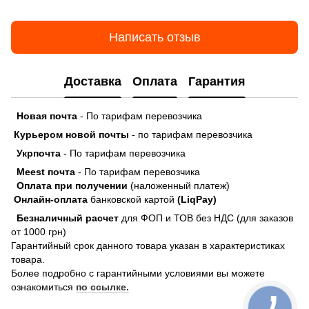
Написать отзыв
Доставка
Оплата
Гарантия
Новая почта
- По тарифам перевозчика
Курьером новой почты
- по тарифам перевозчика
Укрпочта
- По тарифам перевозчика
Meest почта
- По тарифам перевозчика
Оплата при получении
(наложенный платеж)
Онлайн-оплата
банковской картой
(LiqPay)
Безналичный расчет
для ФОП и ТОВ без НДС (для заказов
от 1000 грн)
Гарантийный срок данного товара указан в характеристиках
товара.
Более подробно с гарантийными условиями вы можете
ознакомиться
по ссылке.