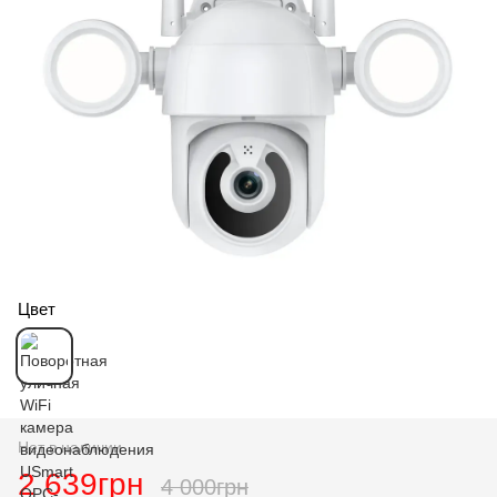
Цвет
Нет в наличии
2 639грн
4 000грн