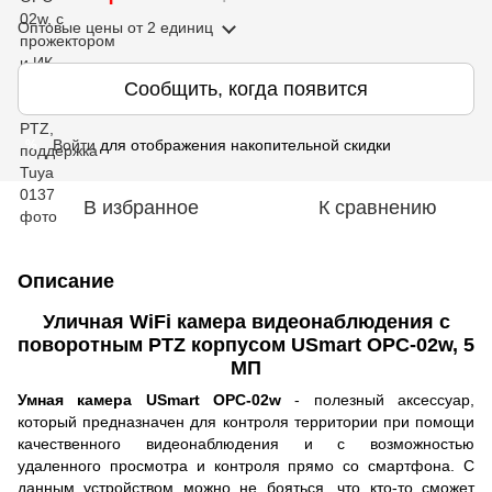
Оптовые цены
от 2 единиц
Сообщить, когда появится
Войти
для отображения накопительной скидки
%
В избранное
К сравнению
Описание
Уличная WiFi камера видеонаблюдения с
поворотным PTZ корпусом USmart OPC-02w, 5
МП
Умная камера USmart OPC-02w
- полезный аксессуар,
который предназначен для контроля территории при помощи
качественного видеонаблюдения и с возможностью
удаленного просмотра и контроля прямо со смартфона. С
данным устройством можно не бояться, что кто-то сможет