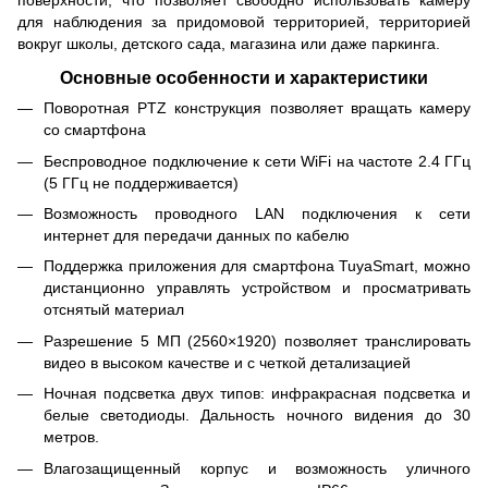
поверхности, что позволяет свободно использовать камеру
для наблюдения за придомовой территорией, территорией
вокруг школы, детского сада, магазина или даже паркинга.
Основные особенности и характеристики
Поворотная PTZ конструкция позволяет вращать камеру
со смартфона
Беспроводное подключение к сети WiFi на частоте 2.4 ГГц
(5 ГГц не поддерживается)
Возможность проводного LAN подключения к сети
интернет для передачи данных по кабелю
Поддержка приложения для смартфона TuyaSmart, можно
дистанционно управлять устройством и просматривать
отснятый материал
Разрешение 5 МП (2560×1920) позволяет транслировать
видео в высоком качестве и с четкой детализацией
Ночная подсветка двух типов: инфракрасная подсветка и
белые светодиоды. Дальность ночного видения до 30
метров.
Влагозащищенный корпус и возможность уличного