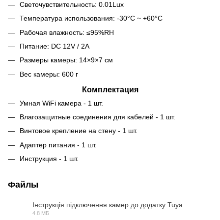
Светочувствительность: 0.01Lux
Температура использования: -30°С ~ +60°С
Рабочая влажность: ≤95%RH
Питание: DC 12V / 2A
Размеры камеры: 14×9×7 см
Вес камеры: 600 г
Комплектация
Умная WiFi камера - 1 шт.
Влагозащитные соединения для кабелей - 1 шт.
Винтовое крепление на стену - 1 шт.
Адаптер питания - 1 шт.
Инструкция - 1 шт.
Файлы
Інструкція підключення камер до додатку Tuya
4.8 МБ
PDF