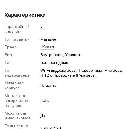
Характеристики
Гарантийный
6
срок, мес.
Тип гарантии
Магазин
Бренд
USmart
Вид
Внутренние, Уличные
Тип
Беспроводные
Тип
Wi-Fi видеокамеры, Поворотные IP камеры
видеокамеры
(PTZ), Проводные IP-камеры
Материал
Пластик
корпуса
Можливість
використання
Есть
на вулиці
Можливість
Да
нічної зйомки
Розширення
2560×1920