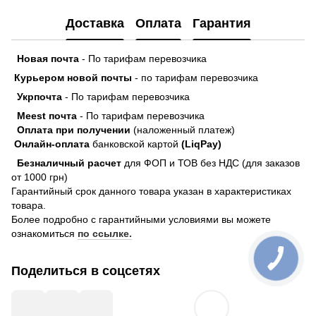
Доставка
Оплата
Гарантия
Новая почта
- По тарифам перевозчика
Курьером новой почты
- по тарифам перевозчика
Укрпочта
- По тарифам перевозчика
Meest почта
- По тарифам перевозчика
Оплата при получении
(наложенный платеж)
Онлайн-оплата
банковской картой
(LiqPay)
Безналичный расчет
для ФОП и ТОВ без НДС (для заказов
от 1000 грн)
Гарантийный срок данного товара указан в характеристиках
товара.
Более подробно с гарантийными условиями вы можете
ознакомиться
по ссылке.
Поделиться в соцсетях