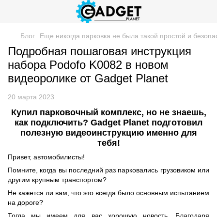
Блог
Еще никогда парковка не была такой простой и безоп
Подробная пошаговая инструкция
набора Podofo K0082 в новом
видеоролике от Gadget Planet
20 марта 2023
Купил парковочный комплекс, но не знаешь,
как подключить? Gadget Planet подготовил
полезную видеоинструкцию именно для
тебя!
Привет, автомобилисты!
Помните, когда вы последний раз парковались грузовиком или
другим крупным транспортом?
Не кажется ли вам, что это всегда было основным испытанием
на дороге?
Тогда мы имеем для вас хорошую новость. Благодаря