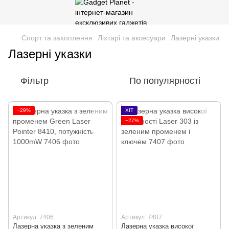
Спорт та захоплення
Ліхтарі та аксесуари
Лазерні указки
Лазерні указки
Фільтр
По популярності
−29%
ХІТ
−27%
Артикул: 7406
Артикул: 7407
Лазерна указка з зеленим
Лазерна указка високої