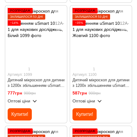
РОЗПРОДАЖ
РОЗПРОДАЖ
ЗАЛИШИЛОСЯ 53 ДНІ
ЗАЛИШИЛОСЯ 53 ДНІ
−14%
−35%
1
1
Артикул: 1099
Артикул: 1100
Дитячий мікроскоп для дитини
Дитячий мікроскоп для дитини
з 1200х збільшенням uSmart
з 1200х збільшенням uSmart
1012A-1 для наукових
1012A-1 для наукових
777грн
587грн
900грн
900грн
досліджень, Білий
досліджень, Жовтий
Оптові ціни
Оптові ціни
Купити!
Купити!
РОЗПРОДАЖ
РОЗПРОДАЖ