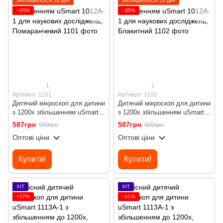
ЗАЛИШИЛОСЯ 53 ДНІ
ЗАЛИШИЛОСЯ 53 ДНІ
−35%
−35%
1
1
Артикул: 1101
Артикул: 1102
Дитячий мікроскоп для дитини
Дитячий мікроскоп для дитини
з 1200х збільшенням uSmart
з 1200х збільшенням uSmart
1012A-1 для наукових
1012A-1 для наукових
587грн
587грн
900грн
900грн
досліджень, Помаранчевий
досліджень, Блакитний
Оптові ціни
Оптові ціни
Купити!
Купити!
ХІТ
ХІТ
−17%
−11%