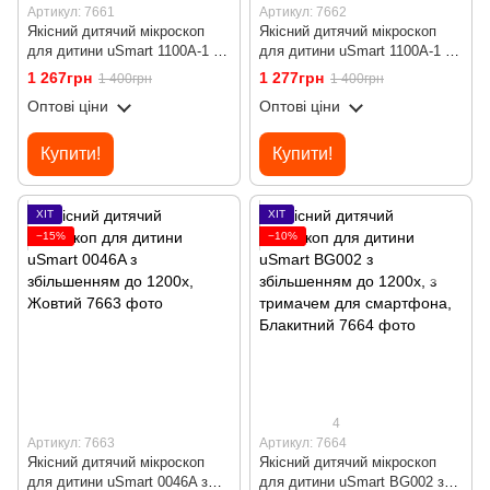
Артикул: 7661
Артикул: 7662
Якісний дитячий мікроскоп
Якісний дитячий мікроскоп
для дитини uSmart 1100A-1 з
для дитини uSmart 1100A-1 з
збільшенням до 640х, Жовтий
збільшенням до 640х, Білий
1 267грн
1 277грн
1 400грн
1 400грн
Оптові ціни
Оптові ціни
Купити!
Купити!
ХІТ
ХІТ
−15%
−10%
4
Артикул: 7663
Артикул: 7664
Якісний дитячий мікроскоп
Якісний дитячий мікроскоп
для дитини uSmart 0046A з
для дитини uSmart BG002 з