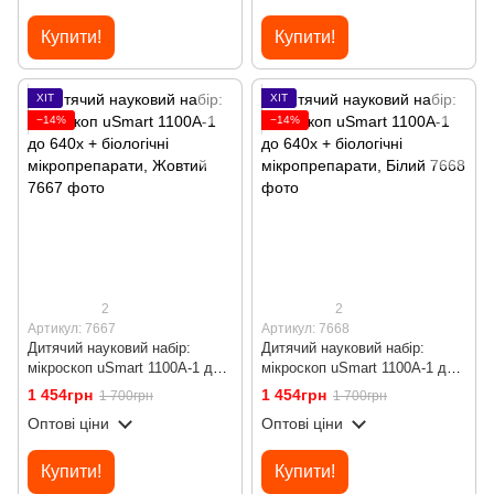
Купити!
Купити!
ХІТ
ХІТ
−14%
−14%
2
2
Артикул: 7667
Артикул: 7668
Дитячий науковий набір:
Дитячий науковий набір:
мікроскоп uSmart 1100A-1 до
мікроскоп uSmart 1100A-1 до
640х + біологічні
640х + біологічні
1 454грн
1 454грн
1 700грн
1 700грн
мікропрепарати, Жовтий
мікропрепарати, Білий
Оптові ціни
Оптові ціни
Купити!
Купити!