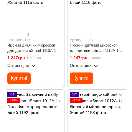
4
4
Артикул: 1115
Артикул: 1116
Якісний дитячий мікроскоп
Якісний дитячий мікроскоп
для дитини uSmart 1113A-1 з
для дитини uSmart 1113A-1 з
збільшенням до 1200х,
збільшенням до 1200х, Білий
1 247грн
1 247грн
1 500грн
1 400грн
Жовтий
Оптові ціни
Оптові ціни
Купити!
Купити!
ХІТ
ХІТ
−20%
−20%