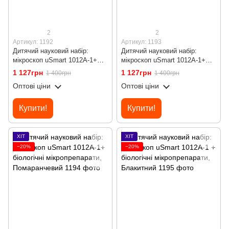
2
2
Артикул: 1192
Артикул: 1193
Дитячий науковий набір:
Дитячий науковий набір:
мікроскоп uSmart 1012A-1+
мікроскоп uSmart 1012A-1+
біологічні мікропрепарати,
біологічні мікропрепарати,
1 127грн
1 127грн
1 400грн
1 400грн
Білий
Жовтий
Оптові ціни
Оптові ціни
Купити!
Купити!
ХІТ
ХІТ
−20%
−20%