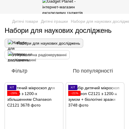
Дитячі товари
Дитячі іграшки
Набори для наукових дослідж
Набори для наукових досліджень
Набори для наукових досліджень
Іграшки на радіокеруванні
Фільтр
По популярності
ХІТ
ХІТ
−29%
−21%