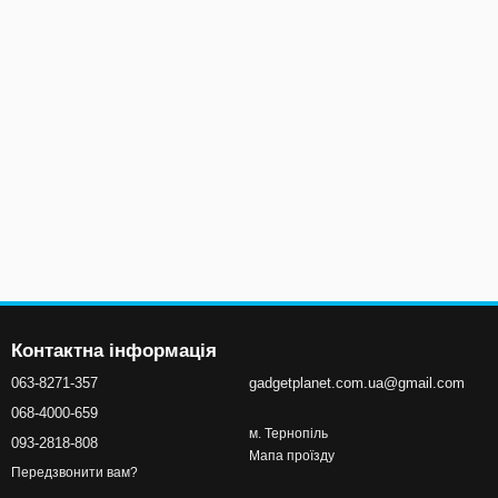
Контактна інформація
063-8271-357
gadgetplanet.com.ua@gmail.com
068-4000-659
м. Тернопіль
093-2818-808
Мапа проїзду
Передзвонити вам?