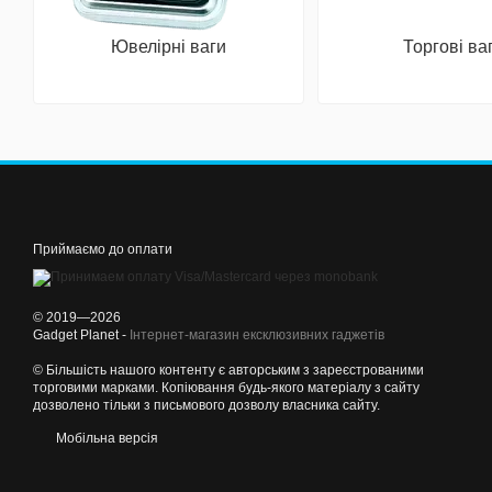
Ювелірні ваги
Торгові ва
Приймаємо до оплати
© 2019—2026
Gadget Planet -
Інтернет-магазин ексклюзивних гаджетів
© Більшість нашого контенту є авторським з зареєстрованими
торговими марками. Копіювання будь-якого матеріалу з сайту
дозволено тільки з письмового дозволу власника сайту.
Мобільна версія