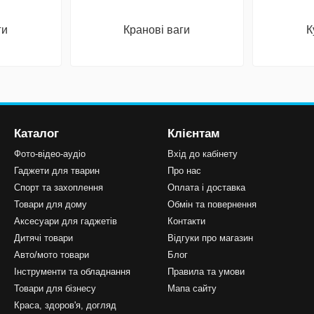
ги
Кранові ваги
К
Каталог
Клієнтам
Фото-відео-аудіо
Вхід до кабінету
Гаджети для тварин
Про нас
Спорт та захоплення
Оплата і доставка
Товари для дому
Обмін та повернення
Аксесуари для гаджетів
Контакти
Дитячі товари
Відгуки про магазин
Авто/мото товари
Блог
Інструменти та обладнання
Правила та умови
Товари для бізнесу
Мапа сайту
Краса, здоров'я, догляд