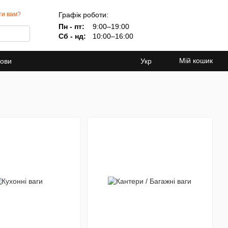
Графік роботи:
ти вам?
Пн - пт:
9:00–19:00
Сб - нд:
10:00–16:00
Мій кошик
мови
Укр