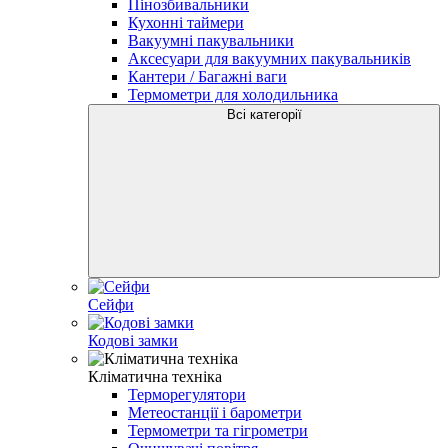
Пінозбивальники
Кухонні таймери
Вакуумні пакувальники
Аксесуари для вакуумних пакувальників
Кантери / Багажні ваги
Термометри для холодильника
Всі категорії
Сейфи
Кодові замки
Кліматична техніка
Терморегулятори
Метеостанції і барометри
Термометри та гігрометри