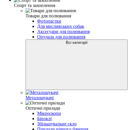
Спорт та захоплення
Товари для полювання
Фотопастки
Для мисливських собак
Аксесуари для полювання
Опудала для полювання
Всі категорії
Металошукачі
Оптичні прилади
Мікроскопи
Біноклі
Збільшувальне скло
Прилади нічного бачення