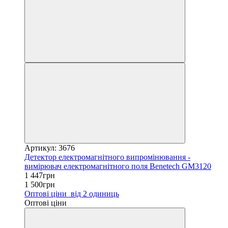
Артикул: 3676
Детектор електромагнітного випромінювання -
вимірювач електромагнітного поля Benetech GM3120
1 447грн
1 500грн
Оптові ціни
від 2 одиниць
Оптові ціни