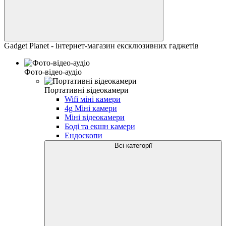
Gadget Planet - інтернет-магазин ексклюзивних гаджетів
Фото-відео-аудіо
Портативні відеокамери
Wifi міні камери
4g Міні камери
Міні відеокамери
Боді та екшн камери
Ендоскопи
Всі категорії