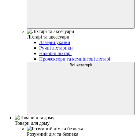
Ліхтарі та аксесуари
Лазерні указки
Ручні ліхтарики
Налобні ліхтарі
Прожектори та кемпінгові ліхтарі
Всі категорії
Товари для дому
Розумний дім та безпека