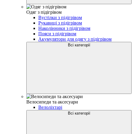
Одяг з підігрівом
Вустілки з підігрівом
Рукавиці з підігрівом
Наколінники з підігрівом
Пояси з підігрівом
Акумулятори для одягу з підігрівом
Всі категорії
Велосипеди та аксесуари
Велоліхтарі
Всі категорії