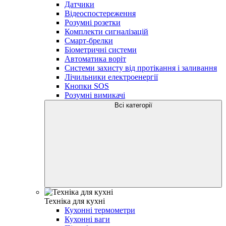
Датчики
Відеоспостереження
Розумні розетки
Комплекти сигналізацій
Смарт-брелки
Біометричні системи
Автоматика воріт
Системи захисту від протікання і заливання
Лічильники електроенергії
Кнопки SOS
Розумні вимикачі
Всі категорії
Техніка для кухні
Кухонні термометри
Кухонні ваги