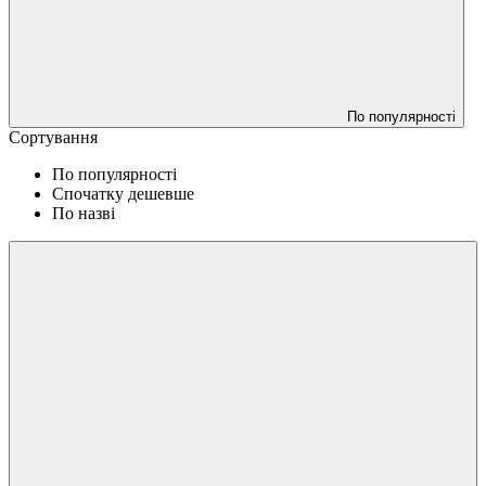
По популярності
Сортування
По популярності
Спочатку дешевше
По назві