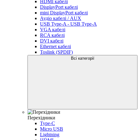
HDMI кабелі
DisplayPort кабелі
mini DisplayPort кабелі
Аудіо кабелі / AUX
USB Type-A - USB Type-A
VGA кабелі
RCA кабелі
DVI кабелі
Ethernet кабелі
Toslink (SPDIF)
Всі категорії
Перехідники
Type-C
Micro USB
Lightning