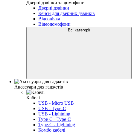
Дверні дзвінки та домофони
Дверні дзвінки
Кейси для дверних дзвінків
Відеовічка
Відеодомофони
Всі категорії
Аксесуари для гаджетів
Кабелі
USB - Micro USB
USB - Type-C
USB - Lightning
Type-C - Type-C
Type-C - Lightning
Комбо кабелі