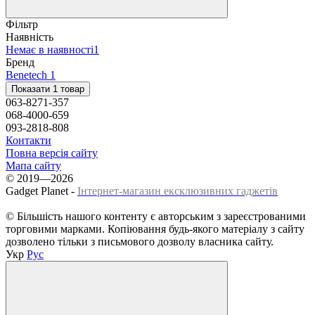
Фільтр
Наявність
Немає в наявності
1
Бренд
Benetech
1
Показати 1 товар
063-8271-357
068-4000-659
093-2818-808
Контакти
Повна версія сайту
Мапа сайту
© 2019—2026
Gadget Planet -
Інтернет-магазин ексклюзивних гаджетів
© Більшість нашого контенту є авторським з зареєстрованими
торговими марками. Копіювання будь-якого матеріалу з сайту
дозволено тільки з письмового дозволу власника сайту.
Укр
Рус