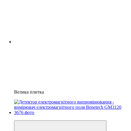
Велика плитка
−4%