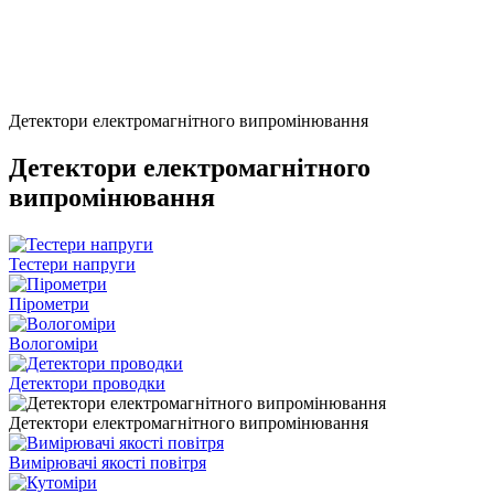
Детектори електромагнітного випромінювання
Детектори електромагнітного
випромінювання
Тестери напруги
Пірометри
Вологоміри
Детектори проводки
Детектори електромагнітного випромінювання
Вимірювачі якості повітря