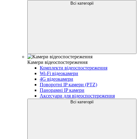
Всі категорії
Камери відеоспостереження
Комплекти відеоспостереження
Wi-Fi відеокамери
4G відеокамери
Поворотні IP камери (PTZ)
Панорамні IP камери
Аксесуари для відеоспостереження
Всі категорії