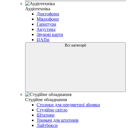
Аудіотехніка
Диктофони
Мікрофони
Гарнітури
Акустика
Звукові карти
ЦАПи
Всі категорії
Студійне обладнання
Столики для предметної зйомки
Студійне світло
Штативи
Тримачі для штативів
Лайтбокси