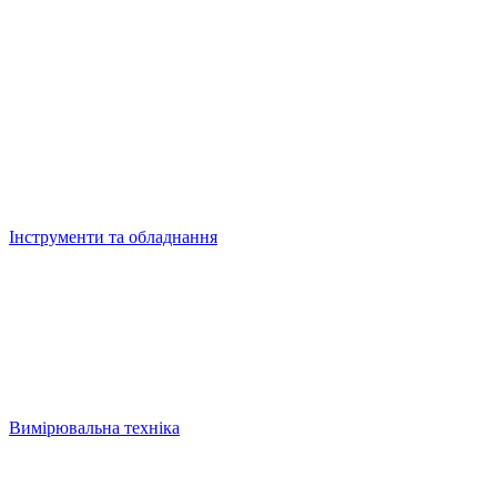
Інструменти та обладнання
Вимірювальна техніка