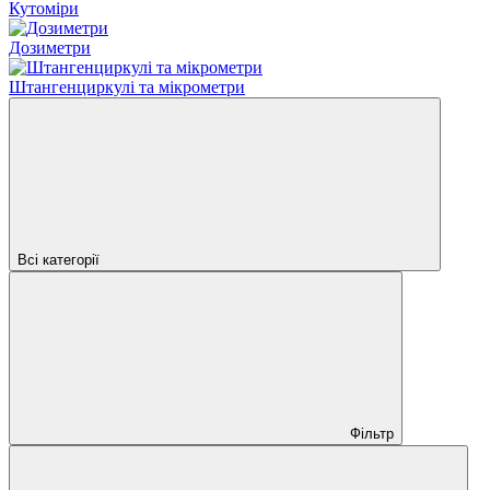
Кутоміри
Дозиметри
Штангенциркулі та мікрометри
Всі категорії
Фільтр