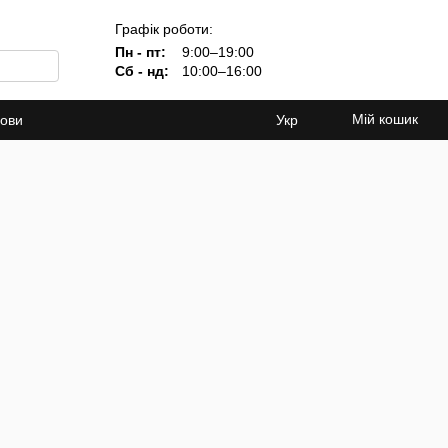
Графік роботи:
Пн - пт:
9:00–19:00
Сб - нд:
10:00–16:00
Мій кошик
мови
Укр