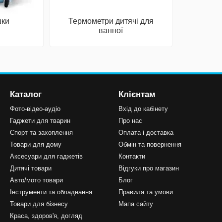
шки
Термометри дитячі для
ванної
Каталог
Клієнтам
Фото-відео-аудіо
Вхід до кабінету
Гаджети для тварин
Про нас
Спорт та захоплення
Оплата і доставка
Товари для дому
Обмін та повернення
Аксесуари для гаджетів
Контакти
Дитячі товари
Відгуки про магазин
Авто/мото товари
Блог
Інструменти та обладнання
Правила та умови
Товари для бізнесу
Мапа сайту
Краса, здоров'я, догляд