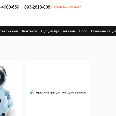
-4000-659
093-2818-808
Передзвонити вам?
повернення
Контакти
Відгуки про магазин
Блог
Правила та у