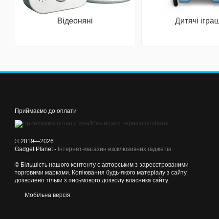
Відеоняні
Дитячі ігра
Приймаємо до оплати
© 2019—2026
Gadget Planet -
Інтернет-магазин ексклюзивних гаджетів
© Більшість нашого контенту є авторським з зареєстрованими
торговими марками. Копіювання будь-якого матеріалу з сайту
дозволено тільки з письмового дозволу власника сайту.
Мобільна версія