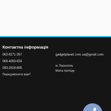
Контактна інформація
063-8271-357
gadgetplanet.com.ua@gmail.com
068-4000-659
м. Тернопіль
093-2818-808
Мапа проїзду
Передзвонити вам?