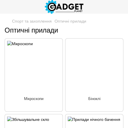
Спорт та захоплення
Оптичні прилади
Оптичні прилади
Мікроскопи
Біноклі