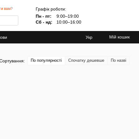
Графік роботи:
ти вам?
Пн - пт:
9:00–19:00
Сб - нд:
10:00–16:00
Мій кошик
мови
Укр
По популярності
Спочатку дешевше
По назві
Сортування: