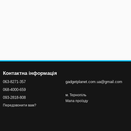
Контактна інформація
063-8271-357
gadgetplanet.com.ua@gmail.com
068-4000-659
м. Тернопіль
093-2818-808
Мапа проїзду
Передзвонити вам?