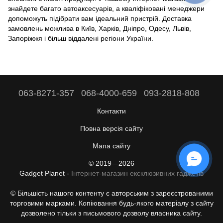
знайдете багато автоаксесуарів, а кваліфіковані менеджери
допоможуть підібрати вам ідеальний пристрій. Доставка
замовлень можлива в Київ, Харків, Дніпро, Одесу, Львів,
Запоріжжя і більш віддалені регіони України.
063-8271-357
068-4000-659
093-2818-808
Контакти
Повна версія сайту
Мапа сайту
© 2019—2026
Gadget Planet -
Інтернет-магазин ексклюзивних гаджетів
© Більшість нашого контенту є авторським з зареєстрованими
торговими марками. Копіювання будь-якого матеріалу з сайту
дозволено тільки з письмового дозволу власника сайту.