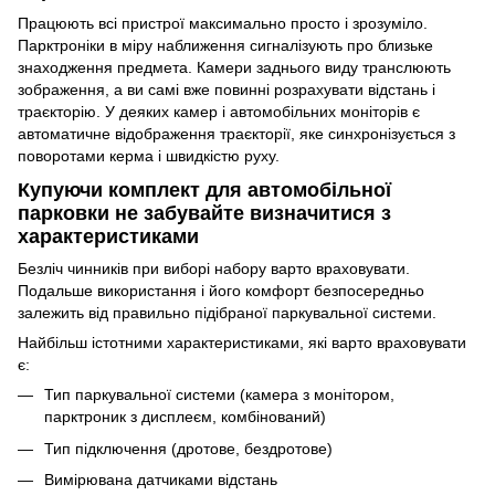
Працюють всі пристрої максимально просто і зрозуміло.
Парктроніки в міру наближення сигналізують про близьке
знаходження предмета. Камери заднього виду транслюють
зображення, а ви самі вже повинні розрахувати відстань і
траєкторію. У деяких камер і автомобільних моніторів є
автоматичне відображення траєкторії, яке синхронізується з
поворотами керма і швидкістю руху.
Купуючи комплект для автомобільної
парковки не забувайте визначитися з
характеристиками
Безліч чинників при виборі набору варто враховувати.
Подальше використання і його комфорт безпосередньо
залежить від правильно підібраної паркувальної системи.
Найбільш істотними характеристиками, які варто враховувати
є:
Тип паркувальної системи (камера з монітором,
парктроник з дисплеєм, комбінований)
Тип підключення (дротове, бездротове)
Вимірювана датчиками відстань