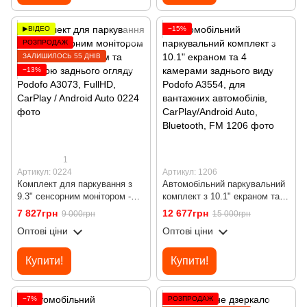
▶ВІДЕО
−15%
РОЗПРОДАЖ
ЗАЛИШИЛОСЬ 55 ДНІВ
−13%
1
Артикул: 0224
Артикул: 1206
Комплект для паркування з
Автомобільний паркувальний
9.3" сенсорним монітором -
комплект з 10.1" екраном та 4
відеореєстратором та
камерами заднього виду
7 827грн
12 677грн
9 000грн
15 000грн
камерою заднього огляду
Podofo A3554, для вантажних
Оптові ціни
Оптові ціни
Podofo A3073, FullHD, CarPlay
автомобілів, CarPlay/Android
/ Android Auto
Auto, Bluetooth, FM
Купити!
Купити!
−7%
РОЗПРОДАЖ