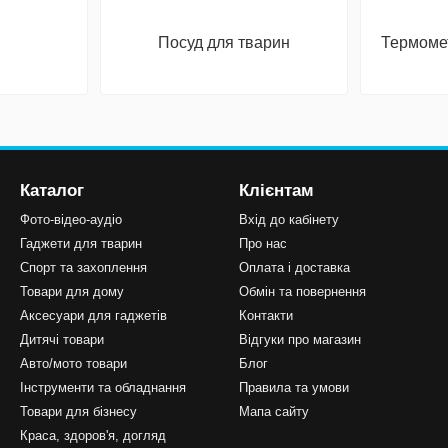
Посуд для тварин
Термомет
Каталог
Клієнтам
Фото-відео-аудіо
Вхід до кабінету
Гаджети для тварин
Про нас
Спорт та захоплення
Оплата і доставка
Товари для дому
Обмін та повернення
Аксесуари для гаджетів
Контакти
Дитячі товари
Відгуки про магазин
Авто/мото товари
Блог
Інструменти та обладнання
Правила та умови
Товари для бізнесу
Мапа сайту
Краса, здоров'я, догляд