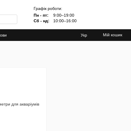
Графік роботи:
Пн - пт:
9:00–19:00
Сб - нд:
10:00–16:00
Мій кошик
мови
Укр