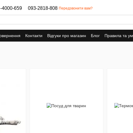
-4000-659
093-2818-808
Передзвонити вам?
повернення
Контакти
Відгуки про магазин
Блог
Правила та у