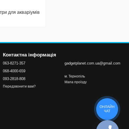
ри для акваріумів
Контактна інформація
063-8271-357
gadgetplanet.com.ua@gmail.com
068-4000-659
м. Тернопіль
093-2818-808
Мапа проїзду
Передзвонити вам?
ОНЛАЙН
ЧАТ