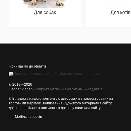
Для собак
Для котів
Приймаємо до оплати
© 2019—2026
Gadget Planet -
Інтернет-магазин ексклюзивних гаджетів
© Більшість нашого контенту є авторським з зареєстрованими
торговими марками. Копіювання будь-якого матеріалу з сайту
дозволено тільки з письмового дозволу власника сайту.
Мобільна версія