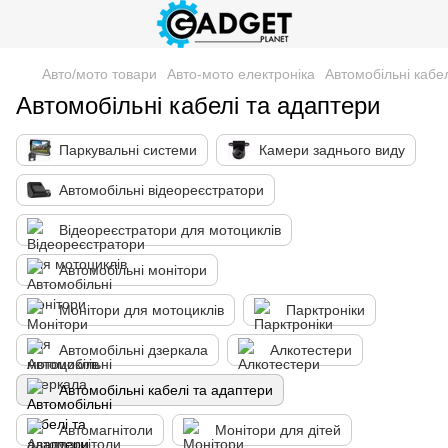
Авто/мото товари
Авто-мото електроніка
Автомобільні кабе
Автомобільні кабелі та адаптери
Паркувальні системи
Камери заднього виду
Автомобільні відеореєстратори
Відеореєстратори для мотоциклів
Автомобільні монітори
Монітори для мотоциклів
Парктроніки
Автомобільні дзеркала
Алкотестери
Автомобільні кабелі та адаптери
Автомагнітоли
Монітори для дітей