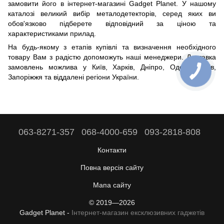
замовити його в інтернет-магазині Gadget Planet. У нашому
каталозі великий вибір металодетекторів, серед яких ви
обов'язково підберете відповідний за ціною та
характеристиками прилад.
На будь-якому з етапів купівлі та визначення необхідного
товару Вам з радістю допоможуть наші менеджери. Доставка
замовлень можлива у Київ, Харків, Дніпро, Одесу, Львів,
Запоріжжя та віддалені регіони України.
063-8271-357
068-4000-659
093-2818-808
Контакти
Повна версія сайту
Мапа сайту
© 2019—2026
Gadget Planet -
Інтернет-магазин ексклюзивних гаджетів