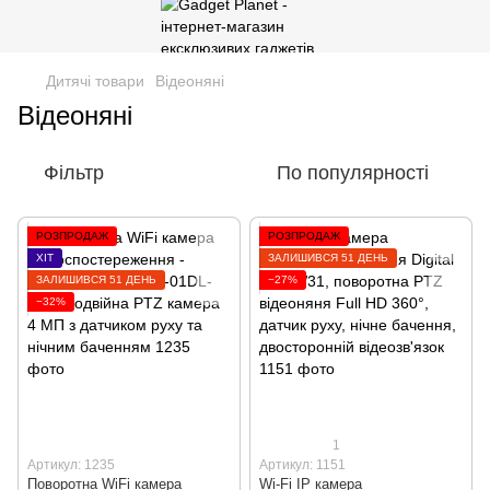
Дитячі товари
Відеоняні
Відеоняні
Фільтр
По популярності
РОЗПРОДАЖ
РОЗПРОДАЖ
ХІТ
ЗАЛИШИВСЯ 51 ДЕНЬ
ЗАЛИШИВСЯ 51 ДЕНЬ
−27%
−32%
1
Артикул: 1235
Артикул: 1151
Поворотна WiFi камера
Wi-Fi IP камера