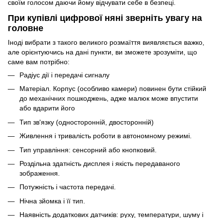
своїм голосом даючи йому відчувати себе в безпеці.
При купівлі цифрової няні зверніть увагу на
головне
Іноді вибрати з такого великого розмаїття виявляється важко,
але орієнтуючись на дані пункти, ви зможете зрозуміти, що
саме вам потрібно:
Радіус дії і передачі сигналу
Матеріал. Корпус (особливо камери) повинен бути стійкий
до механічних пошкоджень, адже малюк може впустити
або вдарити його
Тип зв'язку (односторонній, двосторонній)
Живлення і тривалість роботи в автономному режимі.
Тип управління: сенсорний або кнопковий.
Роздільна здатність дисплея і якість передаваного
зображення.
Потужність і частота передачі.
Нічна зйомка і її тип.
Наявність додаткових датчиків: руху, температури, шуму і