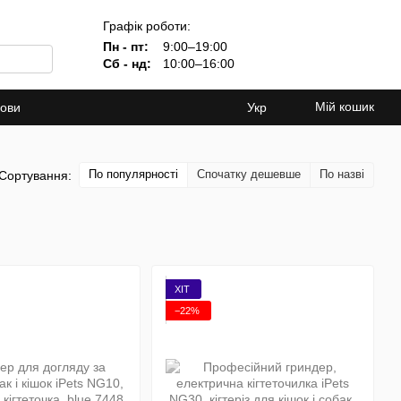
Графік роботи:
Пн - пт:
9:00–19:00
Сб - нд:
10:00–16:00
Мій кошик
мови
Укр
По популярності
Спочатку дешевше
По назві
Сортування:
ХІТ
−22%