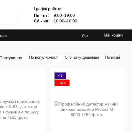
Графік роботи:
Пн - пт:
9:00–19:00
Сб - нд:
10:00–16:00
Мій кошик
мови
Укр
По популярності
Спочатку дешевше
По назві
Сортування:
ХІТ
−16%