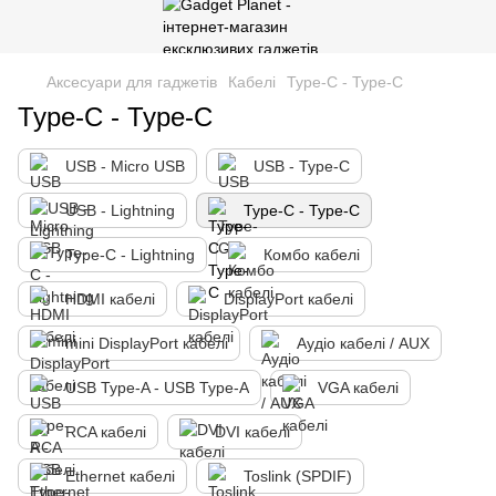
Аксесуари для гаджетів
Кабелі
Type-C - Type-C
Type-C - Type-C
USB - Micro USB
USB - Type-C
USB - Lightning
Type-C - Type-C
Type-C - Lightning
Комбо кабелі
HDMI кабелі
DisplayPort кабелі
mini DisplayPort кабелі
Аудіо кабелі / AUX
USB Type-A - USB Type-A
VGA кабелі
RCA кабелі
DVI кабелі
Ethernet кабелі
Toslink (SPDIF)