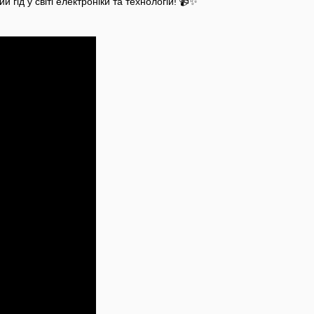
й гід у світі електроніки та технологій! 📹✨