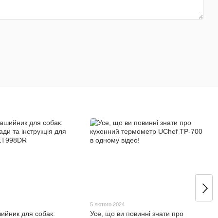
5 лютого 2024
ийник для собак:
Усе, що ви повинні знати про