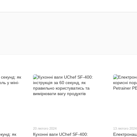
20 лютого 2024
13 лютого 2024
екунд: як
Кухонні ваги UChef SF-400:
Електронаш