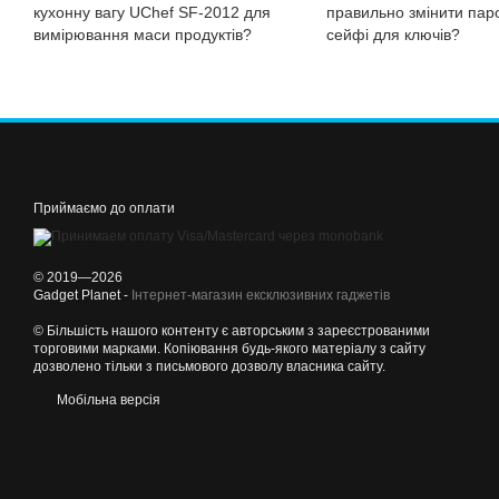
кухонну вагу UChef SF-2012 для
правильно змінити паро
вимірювання маси продуктів?
сейфі для ключів?
Приймаємо до оплати
© 2019—2026
Gadget Planet -
Інтернет-магазин ексклюзивних гаджетів
© Більшість нашого контенту є авторським з зареєстрованими
торговими марками. Копіювання будь-якого матеріалу з сайту
дозволено тільки з письмового дозволу власника сайту.
Мобільна версія