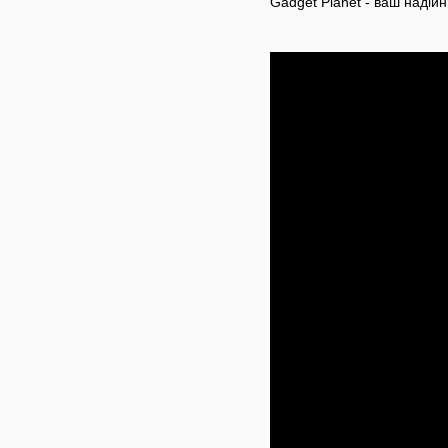
Gadget Planet - ваш надійни