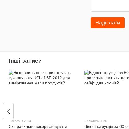
Надіслати
Інші записи
5 березня 2024
27 лютого 2024
Як правильно використовувати
Відеоінструкція за 60 с