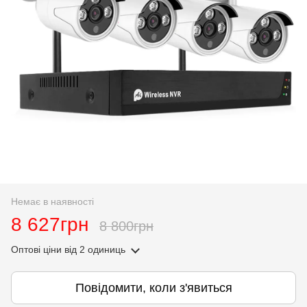
Немає в наявності
8 627грн
8 800грн
Оптові ціни
від 2 одиниць
Повідомити, коли з'явиться