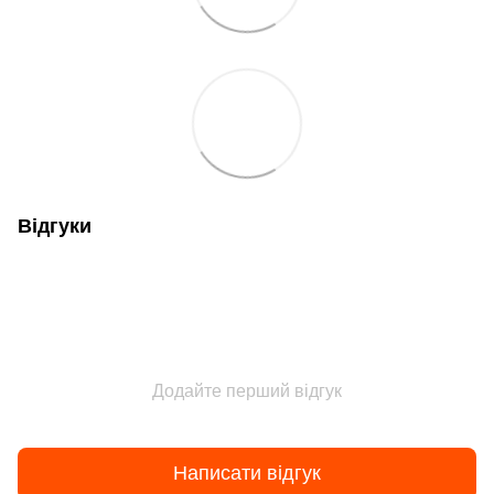
Відгуки
Додайте перший відгук
Написати відгук