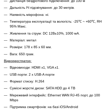
Дистанція бездротового підключення: до 100 м
Дальність ІЧ підсвічування: до 30 метрів.
Наявність мікрофона: ні.
Температура експлуатації та вологість: -25℃ ~ +60℃, RH
95% Макс.
Живлення та струм: DC 12В±10%, 1000 мА.
Матеріал: метал
Розміри: 178 х 85 х 60 мм.
Вага: 650 грам.
Відеореєстратор:
Відеовиходи: HDMI x1, VGA x1.
USB порти: 2 х USB-A порти
Формат стиску: H.264
Сумісні жорсткі диски: SATA HDD до 4 TB
Мережевий інтерфейс: Ethernet WAN RJ-45 порт, до 100
Mbps
Підтримка смартфонів: на базі iOS/Android