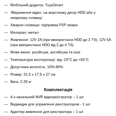
Мобільний додаток: TuyaSmart
Збереження відео: на жорсткому диску HDD або у
хмарному сховищі
Хмарне сховище: підтримка P2P хмари
Матеріал: метал
Живлення: 12V 2A (при використанні HDD до 2 Тб), 12V 5A
(при використанні HDD від 2 до 4 Тб)
Мова меню: російська, англійська та інші.
Температура експлуатації: від -10°C до +55°C
Допустима вологість: 10%-90%
Розмір: 31,5 х 17,5 х 27 см
Вага: 2.28 кг
Комплектація
4-х канальний NVR відеореєстратор – 1 шт.
Ведмедик для управління реєстратором - 1 шт.
Адаптер живлення для реєстратора – 1 шт.