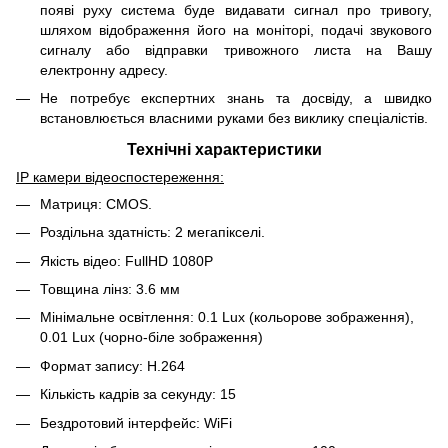
появі руху система буде видавати сигнал про тривогу,
шляхом відображення його на моніторі, подачі звукового
сигналу або відправки тривожного листа на Вашу
електронну адресу.
Не потребує експертних знань та досвіду, а швидко
встановлюється власними руками без виклику спеціалістів.
Технічні характеристики
IP камери відеоспостереження:
Матриця: CMOS.
Роздільна здатність: 2 мегапікселі.
Якість відео: FullHD 1080P
Товщина лінз: 3.6 мм
Мінімальне освітлення: 0.1 Lux (кольорове зображення),
0.01 Lux (чорно-біле зображення)
Формат запису: H.264
Кількість кадрів за секунду: 15
Бездротовий інтерфейс: WiFi