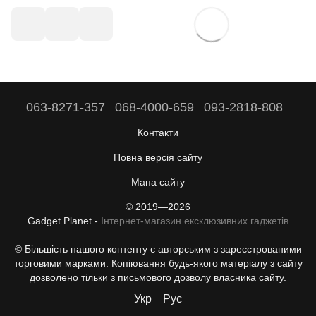
063-8271-357
068-4000-659
093-2818-808
Контакти
Повна версія сайту
Мапа сайту
© 2019—2026
Gadget Planet -
Інтернет-магазин ексклюзивних гаджетів
© Більшість нашого контенту є авторським з зареєстрованими
торговими марками. Копіювання будь-якого матеріалу з сайту
дозволено тільки з письмового дозволу власника сайту.
Укр
Рус