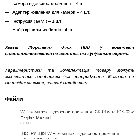
Камера відеоспостереження – 4 шт.
Адаптер живлення для камери – 4 шт.
Інструкція (англ.) – 1 шт.
Набір кріпильних болтів - 4 шт.
Увага! Жорсткий диск HDD у комплект
відеоспостереження не входить та купується окремо.
Характеристики та комплектація товару можуть
змінюватися виробником без попередження. Магазин не
відповідає за зміни, внесені виробником.
Файли
WiFi комплект відеоспостереження ICK-01w та ICK-02w
English Manual
PDF
0.8 МБ
ІНСТРУКЦІЯ WiFi комплект відеоспостереження