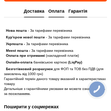
Доставка
Оплата
Гарантія
Нова пошта
- За тарифами перевізника
Кур'єром нової пошти
- За тарифами перевізника
Укрпошта -
За тарифами перевізника
Meest пошта -
За тарифами перевізника
Оплата при отриманні
(накладений платіж)
Онлайн-оплата
банківською карткою
(LiqPay)
Безготівковий розрахунок
для ФОП та ТОВ без ПДВ (для
замовлень від 1000 грн)
Гарантійний термін даного товару вказаний в характеристиках
товару.
Детальніше з гарантійними умовами ви можете ознайомитись
за
посиланням
.
Поширити у соцмережах