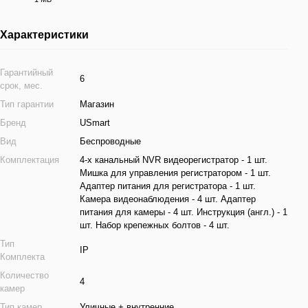
Характеристики
Гарантийный
6
срок, мес.
Тип гарантии
Магазин
Бренд
USmart
Вид
Беспроводные
Комплектация
4-х канальный NVR видеорегистратор - 1 шт.
Мишка для управления регистратором - 1 шт.
Адаптер питания для регистратора - 1 шт.
Камера видеонаблюдения - 4 шт. Адаптер
питания для камеры - 4 шт. Инструкция (англ.) - 1
шт. Набор крепежных болтов - 4 шт.
Тип
IP
Комплекта
Количество
4
камер
Тип камер
Уличные + внутренние