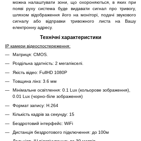
можна налаштувати зони, що охороняються, в яких при
появі руху система буде видавати сигнал про тривогу,
шляхом відображення його на моніторі, подачі звукового
сигналу або відправки тривожного листа на Вашу
електронну адресу.
Технічні характеристики
IP камери відеоспостереження:
Матриця: CMOS.
Роздільна здатність: 2 мегапікселі.
Якість відео: FullHD 1080P
Товщина лінз: 3.6 мм
Мінімальне освітлення: 0.1 Lux (кольорове зображення),
0.01 Lux (чорно-біле зображення)
Формат запису: H.264
Кількість кадрів за секунду: 15
Бездротовий інтерфейс: WiFi
Дистанція бездротового підключення: до 100м