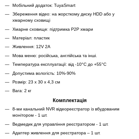
Мобільний додаток: TuyaSmart
Збереження відео: на жорсткому диску HDD або у
хмарному сховищі
Хмарне сховище: підтримка P2P хмари
Матеріал: пластик
Живлення: 12V 2A
Мова меню: російська, англійська та інші.
Температура експлуатації: від -10°C до +55°C
Допустима вологість: 10%-90%
Розмір: 23 х 30 х 4,3 см
Вага: 2 кг
Комплектація
8-ми канальний NVR відеореєстратор із вбудованим
монітором - 1 шт.
Ведмедик для управління реєстратором - 1 шт.
Адаптер живлення для реєстратора – 1 шт.