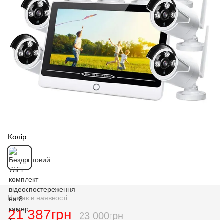
Колір
Немає в наявності
21 387грн
23 000грн