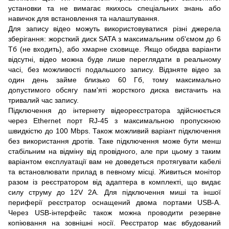
установки та не вимагає якихось спеціальних знань або
навичок для встановлення та налаштування.
Для запису відео можуть використовуватися різні джерела
зберігання: жорсткий диск SATA з максимальним об'ємом до 6
Тб (не входить), або хмарне сховище. Якщо обидва варіанти
відсутні, відео можна буде лише переглядати в реальному
часі, без можливості подальшого запису. Відзняте відео за
один день займе близько 60 Гб, тому максимально
допустимого обсягу пам'яті жорсткого диска вистачить на
тривалий час запису.
Підключення до інтернету відеореєстратора здійснюється
через Ethernet порт RJ-45 з максимальною пропускною
швидкістю до 100 Mbps. Також можливий варіант підключення
без використання дротів. Таке підключення може бути менш
стабільним на відміну від провідного, але при цьому з таким
варіантом експлуатації вам не доведеться протягувати кабелі
та встановлювати прилад в певному місці. Живиться монітор
разом із реєстратором від адаптера в комплекті, що видає
силу струму до 12V 2A. Для підключення миші та іншої
периферії реєстратор оснащений двома портами USB-A.
Через USB-інтерфейс також можна проводити резервне
копіювання на зовнішні носії. Реєстратор має вбудований