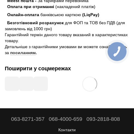
Meest пошта -
За тарифами перевізника
Оплата при отриманні
(накладений платіж)
Онлайн-оплата
банківською карткою
(LiqPay)
Безготівковий розрахунок
для ФОП та ТОВ без ПДВ (для
замовлень від 1000 грн)
Гарантійний термін даного товару вказаний в характеристиках
товару.
Детальніше з гарантійними умовами ви можете ознайомитись
за
посиланням
.
Поширити у соцмережах
063-8271-357
068-4000-659
093-2818-808
Контакти