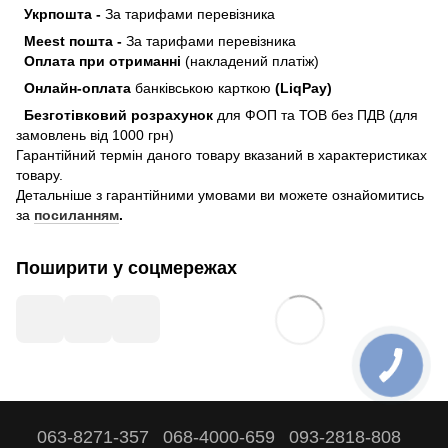
Укрпошта -
За тарифами перевізника
Meest пошта -
За тарифами перевізника
Оплата при отриманні
(накладений платіж)
Онлайн-оплата
банківською карткою
(LiqPay)
Безготівковий розрахунок
для ФОП та ТОВ без ПДВ (для
замовлень від 1000 грн)
Гарантійний термін даного товару вказаний в характеристиках
товару.
Детальніше з гарантійними умовами ви можете ознайомитись
за
посиланням
.
Поширити у соцмережах
063-8271-357
068-4000-659
093-2818-808