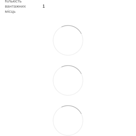
Кількість
вантажних
1
місць