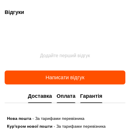
Відгуки
Додайте перший відгук
Написати відгук
Доставка
Оплата
Гарантія
Нова пошта
- За тарифами перевізника
Кур'єром нової пошти
- За тарифами перевізника