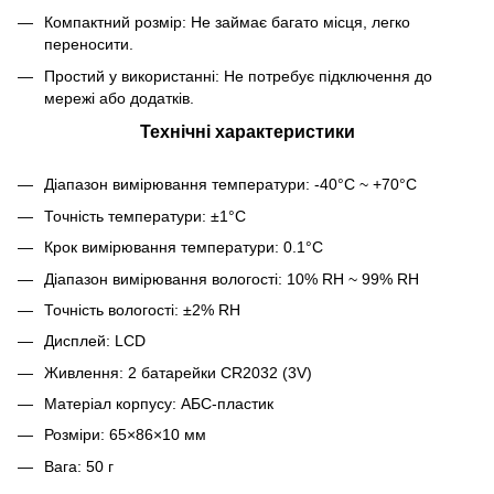
Компактний розмір: Не займає багато місця, легко
переносити.
Простий у використанні: Не потребує підключення до
мережі або додатків.
Технічні характеристики
Діапазон вимірювання температури: -40°C ~ +70°C
Точність температури: ±1°C
Крок вимірювання температури: 0.1°C
Діапазон вимірювання вологості: 10% RH ~ 99% RH
Точність вологості: ±2% RH
Дисплей: LCD
Живлення: 2 батарейки CR2032 (3V)
Матеріал корпусу: АБС-пластик
Розміри: 65×86×10 мм
Вага: 50 г