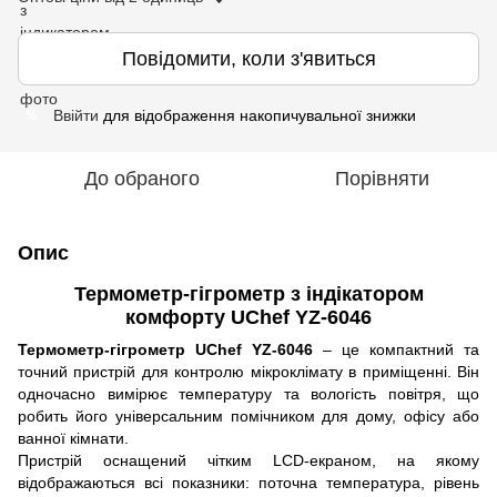
Повідомити, коли з'явиться
Ввійти
для відображення накопичувальної знижки
%
До обраного
Порівняти
Опис
Термометр-гігрометр з індікатором
комфорту UChef YZ-6046
Термометр-гігрометр UChef YZ-6046
– це компактний та
точний пристрій для контролю мікроклімату в приміщенні. Він
одночасно вимірює температуру та вологість повітря, що
робить його універсальним помічником для дому, офісу або
ванної кімнати.
Пристрій оснащений чітким LCD-екраном, на якому
відображаються всі показники: поточна температура, рівень