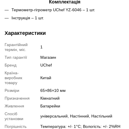
Комплектація
Термометр-гігрометр UChef YZ-6046 – 1 шт.
Інструкція – 1 шт.
Характеристики
Гарантійний
1
термін, міс.
Тип гарантії
Магазин
Бренд
UChef
Країна-
виробник
Китай
товару
Розміри
65×86×10 мм
Призначення
Кімнатний
Живлення
Батарейки
Спосіб
універсальний, Настінний, Настільний
установки
Погрішність
Температура: +/- 1°C; Вологість: +/- 2%RH