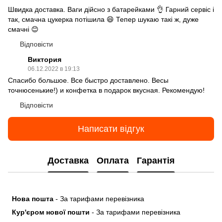
Швидка доставка. Ваги дійсно з батарейками 👌 Гарний сервіс і
так, смачна цукерка потішила 😄 Тепер шукаю такі ж, дуже
смачні 😊
Відповісти
Виктория
06.12.2022 в 19:13
Спасибо большое. Все быстро доставлено. Весы
точнюсенькие!) и конфетка в подарок вкусная. Рекомендую!
Відповісти
Написати відгук
Доставка
Оплата
Гарантія
Нова пошта
- За тарифами перевізника
Кур'єром нової пошти
- За тарифами перевізника