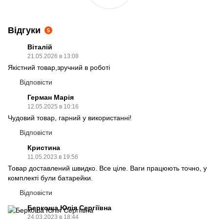
Відгуки
5
Віталій
21.05.2026 в 13:08
Якістний товар,зручний в роботі
Відповісти
Герман Марія
12.05.2025 в 10:16
Чудовий товар, гарний у використанні!
Відповісти
Кристина
11.05.2023 в 19:56
Товар доставлений швидко. Все ціле. Ваги працюють точно, у
комплекті були батарейки.
Відповісти
Беркоша Юлія Сергіївна
24.03.2023 в 18:44